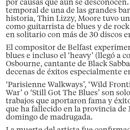
por causas que aún se desconocen
temporal de una de las grandes ban
historia, Thin Lizzy, Moore tuvo un
como guitarrista de blues y de roc
en solitario con más de 30 discos e
El compositor de Belfast experimen
blues e incluso el ‘heavy’ (llegó a 
Osbourne, cantante de Black Sabba
decenas de éxitos especialmente e
‘Parisienne Walkways’, ‘Wild Frontie
War’ o ‘Still Got The Blues’ son sol
trabajos que aportaron fama y éxito 
que ha fallecido en la provincia de
domingo de madrugada.
La muerte del artista fue confirmad