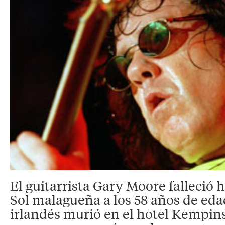
El guitarrista Gary Moore falleció h
Sol malagueña a los 58 años de eda
irlandés murió en el hotel Kempin