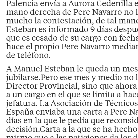
Palencia envía a Aurora Cedenilla el
mano derecha de Pere Navarro no l
mucho la contestación, de tal ma
Esteban es informado 9 días despué
que es cesado de su cargo con fecha
hace el propio Pere Navarro media
de teléfono.
A Manuel Esteban le queda un mes
jubilarse.Pero ese mes y medio no 
Director Provincial, sino que ahora
a un cargo en el que se limita a hac
jefatura. La Asociación de Técnicos
España enviaba una carta a Pere N
días en la que le pedía que reconsi
decisión.Carta a la que se ha hecho
mismo que a las peticiones de los d