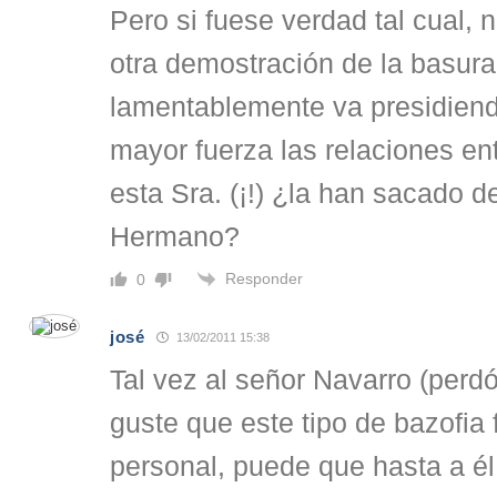
Pero si fuese verdad tal cual, 
otra demostración de la basur
lamentablemente va presidien
mayor fuerza las relaciones en
esta Sra. (¡!) ¿la han sacado d
Hermano?
Responder
0
josé
13/02/2011 15:38
Tal vez al señor Navarro (perdó
guste que este tipo de bazofia 
personal, puede que hasta a é