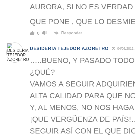
AURORA, SI NO ES VERDAD
QUE PONE , QUE LO DESMI
Responder
0
DESIDERIA TEJEDOR AZORETRO
04/03/2011 
…..BUENO, Y PASADO TODO
¿QUÉ?
VAMOS A SEGUIR ADQUIRIE
ALTA CALIDAD PARA QUE N
Y, AL MENOS, NO NOS HAG
¡QUE VERGÜENZA DE PAÍS!…
SEGUIR ASÍ CON EL QUE DI