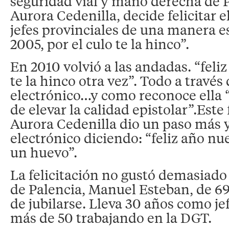
seguridad vial y mano derecha de 
Aurora Cedenilla, decide felicitar 
jefes provinciales de una manera es
2005, por el culo te la hinco”.
En 2010 volvió a las andadas. “feliz
te la hinco otra vez”. Todo a través
electrónico…y como reconoce ella “
de elevar la calidad epistolar”.Este
Aurora Cedenilla dio un paso más 
electrónico diciendo: “feliz año 
un huevo”.
La felicitación no gustó demasiado 
de Palencia, Manuel Esteban, de 69
de jubilarse. Lleva 30 años como je
más de 50 trabajando en la DGT.