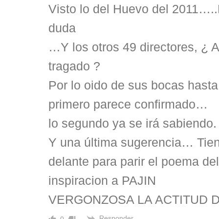
Visto lo del Huevo del 2011….
duda
…Y los otros 49 directores, ¿ 
tragado ?
Por lo oido de sus bocas hasta
primero parece confirmado…
lo segundo ya se irá sabiendo.
Y una última sugerencia… Tien
delante para parir el poema de
inspiracion a PAJIN
VERGONZOSA LA ACTITUD D
Responder
0