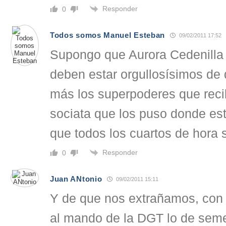
Responder
0
Todos somos Manuel Esteban
09/02/2011 17:52
Supongo que Aurora Cedenilla
deben estar orgullosísimos de
más los superpoderes que reci
sociata que los puso donde es
que todos los cuartos de hora
Responder
0
Juan ANtonio
09/02/2011 15:11
Y de que nos extrañamos, con
al mando de la DGT lo de semej