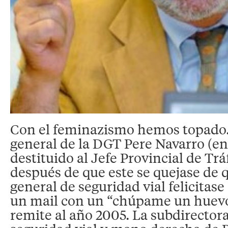
Con el feminazismo hemos topado…
general de la DGT Pere Navarro (en
destituido al Jefe Provincial de Trá
después de que este se quejase de 
general de seguridad vial felicitas
un mail con un “chúpame un huevo”
remite al año 2005. La subdirector