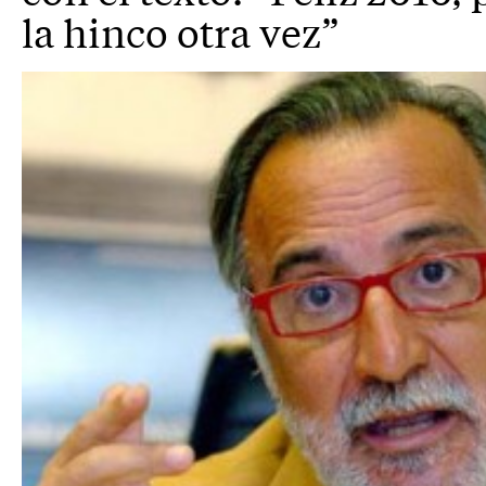
la hinco otra vez”