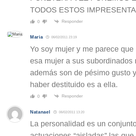
TODOS ESTOS IMPRESENTA
Responder
0
Maria
06/02/2011 23:19
Yo soy mujer y me parece que
esa mujer a sus subordinados
además son de pésimo gusto y
haber destituido es a ella.
Responder
0
Natanael
06/02/2011 13:20
La personalidad es un conjunto
actuaciones “aisladas” las que