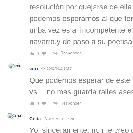
resolución por quejarse de ell
podemos esperarnos al que teni
unba vez es al incompetente e 
navarro.y de paso a su poetisa
Responder
0
enri
09/02/2011 14:57
Que podemos esperar de este ti
vs… no mas guarda railes ase
Responder
0
Celia
09/02/2011 13:39
Yo, sinceramente, no me creo 