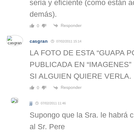
seria y eficiente (como están 
demás).
Responder
0
casgran
07/02/2011 15:14
LA FOTO DE ESTA “GUAPA P
PUBLICADA EN “IMAGENES”
SI ALGUIEN QUIERE VERLA.
Responder
0
jj
07/02/2011 11:46
Supongo que la Sra. le habrá 
al Sr. Pere