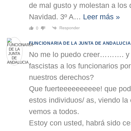
de mal gusto y molestan a los 
Navidad. 3º A
…
Leer más »
Responder
0
FUNCIONARIA DE LA JUNTA DE ANDALUCIA
No me lo puedo creer………. y 
fascistas a los funcionarios p
nuestros derechos?
Que fuerteeeeeeeeee! que po
estos individuos/ as, viendo la 
vemos a todos.
Estoy con usted, habrá sido c