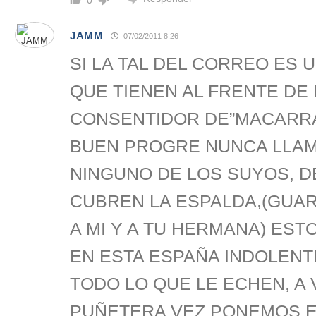
JAMM
07/02/2011 8:26
SI LA TAL DEL CORREO ES 
QUE TIENEN AL FRENTE DE 
CONSENTIDOR DE”MACARR
BUEN PROGRE NUNCA LLAM
NINGUNO DE LOS SUYOS, D
CUBREN LA ESPALDA,(GUAR
A MI Y A TU HERMANA) EST
EN ESTA ESPAÑA INDOLEN
TODO LO QUE LE ECHEN, A 
PUÑETERA VEZ PONEMOS EN