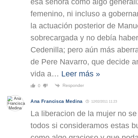
esa señora como algo generali
femenino, ni incluso a goberna
la actuación posterior de Man
sobrecargada y no debía haber 
Cedenilla; pero aún más aberra
de Pere Navarro, que decide am
vida a
…
Leer más »
Responder
0
Ana Francisca Medina
12/02/2011 11:23
La liberacion de la mujer no se
todos si consideramos estas bu
como algo gracioso y que pod