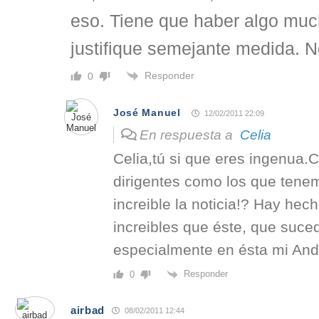
eso. Tiene que haber algo mu
justifique semejante medida. 
Responder
0
José Manuel
12/02/2011 22:09
En respuesta a
Celia
Celia,tú si que eres ingenua.
dirigentes como los que tene
increible la noticia!? Hay hec
increibles que éste, que suce
especialmente en ésta mi And
Responder
0
airbad
08/02/2011 12:44