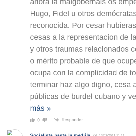
ahora la malgobernais os empe
Hugo, Fidel u otros demócratas
reconocida. Por cesar hubiera
cesas a la representacion de l
y otros traumas relacionados c
o mérito probable de que ocup
ocupa con la complicidad de t
terminar haz algo digno, cesa 
públicas de burdel cubano y vet
más »
Responder
0
Socialista hasta la medúla
13/02/2011 11:11