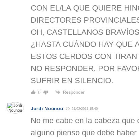
CON EL/LA QUE QUIERE HI
DIRECTORES PROVINCIALES
OH, CASTELLANOS BRAVÍOS!!
¿HASTA CUÁNDO HAY QUE 
ESTOS CERDOS CON TIRAN
NO RESPONDER, POR FAVO
SUFRIR EN SILENCIO.
Responder
0
Jordi Nounou
21/02/2011 15:40
No me cabe en la cabeza que 
alguno pienso que debe haber 