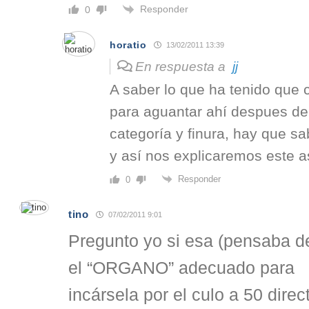
Responder
0
horatio
13/02/2011 13:39
En respuesta a
jj
A saber lo que ha tenido qu
para aguantar ahí despues de
categoría y finura, hay que s
y así nos explicaremos este a
Responder
0
tino
07/02/2011 9:01
Pregunto yo si esa (pensaba 
el “ORGANO” adecuado para
incársela por el culo a 50 direct