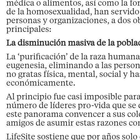
médica o alimentos, así como la fo
de la homosexualidad, han servido 
personas y organizaciones, a dos o
principales:
La disminución masiva de la pobl
La ‘purificación’ de la raza humana 
eugenesia, eliminando a las perso
no gratas física, mental, social y ha
económicamente.
Al principio fue casi imposible par
número de líderes pro-vida que se 
este panorama convencer a sus cole
amigos de asumir estas razones co
LifeSite sostiene que por años sol