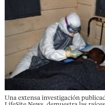
Una extensa investigación publicad
LifeSite News, demuestra las raíces