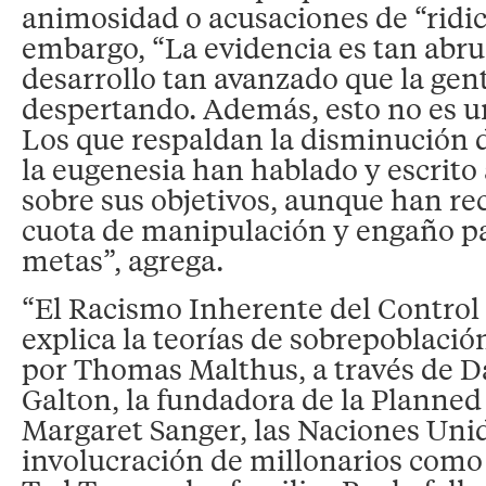
animosidad o acusaciones de “ridic
embargo, “La evidencia es tan abr
desarrollo tan avanzado que la gen
despertando. Además, esto no es u
Los que respaldan la disminución d
la eugenesia han hablado y escrit
sobre sus objetivos, aunque han re
cuota de manipulación y engaño pa
metas”, agrega.
“El Racismo Inherente del Control
explica la teorías de sobrepoblació
por Thomas Malthus, a través de D
Galton, la fundadora de la Planne
Margaret Sanger, las Naciones Unid
involucración de millonarios como