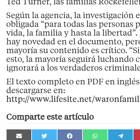
Ted Turner, las familias Rockefelle
Según la agencia, la investigación e
obligada “para todas las personas 
vida, la familia y hasta la libertad”
hay novedad en el documento, pero
mayoría su contenido es crítico. “
esto, la mayoría seguirá luchando 
ignorará a los verdaderos criminale
El texto completo en PDF en inglé
descargarse en:
http://www.lifesite.net/waronfami
Comparte este artículo
Compartir
Compartir
Compartir
Compartir
Compartir