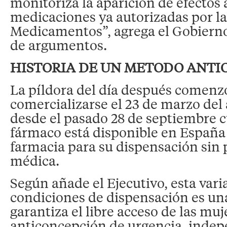
monitoriza la aparición de efectos
medicaciones ya autorizadas por l
Medicamentos”, agrega el Gobierno
de argumentos.
HISTORIA DE UN METODO ANTI
La píldora del día después comenz
comercializarse el 23 de marzo del
desde el pasado 28 de septiembre 
fármaco está disponible en España 
farmacia para su dispensación sin 
médica.
Según añade el Ejecutivo, esta vari
condiciones de dispensación es u
garantiza el libre acceso de las muj
anticoncepción de urgencia, inde