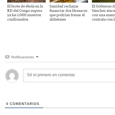
El brote de ébola en la
Sanidad rechazar
El Gobierno d
RD del Congo supera
financiar dos fármacos
Sánchez ataca
ya los 1.000 muertos
que podrían frenar el
con una mano
confirmados
alzhéimer
contrata con l
Notificaciones
0
COMENTARIOS