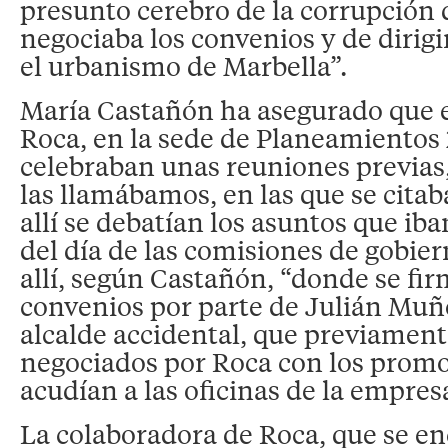
presunto cerebro de la corrupción d
negociaba los convenios y de dirig
el urbanismo de Marbella”.
María Castañón ha asegurado que 
Roca, en la sede de Planeamientos 
celebraban unas reuniones previas
las llamábamos, en las que se citaba
allí se debatían los asuntos que iba
del día de las comisiones de gobie
allí, según Castañón, “donde se fi
convenios por parte de Julián Muñ
alcalde accidental, que previament
negociados por Roca con los promo
acudían a las oficinas de la empres
La colaboradora de Roca, que se e