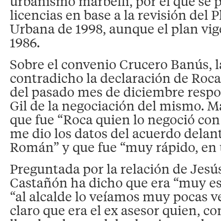
urbanismo marbellí, por el que se 
licencias en base a la revisión del
Urbana de 1998, aunque el plan vig
1986.
Sobre el convenio Crucero Banús, 
contradicho la declaración de Roca,
del pasado mes de diciembre respo
Gil de la negociación del mismo. M
que fue “Roca quien lo negoció co
me dio los datos del acuerdo delan
Román” y que fue “muy rápido, en 
Preguntada por la relación de Jesús
Castañón ha dicho que era “muy e
“al alcalde lo veíamos muy pocas v
claro que era el ex asesor quien, co