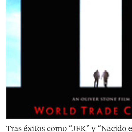
Tras éxitos como “JFK” y “Nacido el 