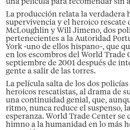
una película para recomendar sin 
La producción relata la verdadera h
supervivencia y el heroico rescate
McLoughlin y Will Jimeno, dos pol
pertenecientes a la Autoridad Port
York -uno de ellos hispano-, que 
en los escombros del World Trade C
septiembre de 2001 después de inte
gente a salir de las torres.
La película salta de los dos policías
heroicos rescatistas, al drama de s
una continuidad genial, que, aunq
ritmo, nunca reduce el suspenso, l
esperanza. World Trade Center se c
himno a la humanidad en lo más h