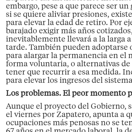
embargo, pese a que parece ser un
si se quiere aliviar presiones, exis
para elevar la edad de retiro. Por e
barajado exigir más años cotizados,
inevitablemente llevará a la larga a
tarde. También pueden adoptarse 
para alargar la permanencia en el 
forma voluntaria, o alternativas de
tener que recurrir a esa medida. Inc
para elevar los ingresos del sistema
Los problemas. El peor momento pa
Aunque el proyecto del Gobierno, 
el viernes por Zapatero, apunta a q
ocupaciones más penosas no se teng
67 años en el mercado laboral, la d