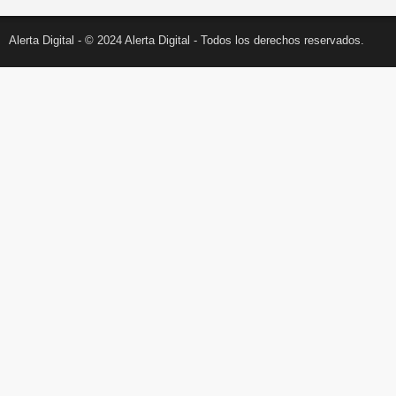
Alerta Digital - © 2024 Alerta Digital - Todos los derechos reservados.