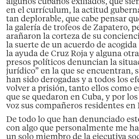
algunos cubanos exiliados, que si
en el currículum, la actitud guber
tan deplorable, que cabe pensar qu
la galería de trofeos de Zapatero, 
arañaron la corteza de su concien
la suerte de un acuerdo de acogid
la ayuda de Cruz Roja y alguna otra
presos políticos denuncian la situ
jurídico” en la que se encuentran,
han sido derogadas y a todos los e
volver a prisión, tanto ellos como 
que se quedaron en Cuba, y por los 
voz sus compañeros residentes en
De todo lo que han denunciado est
con algo que personalmente me ha
un solo miembro de la ejecutiva soc