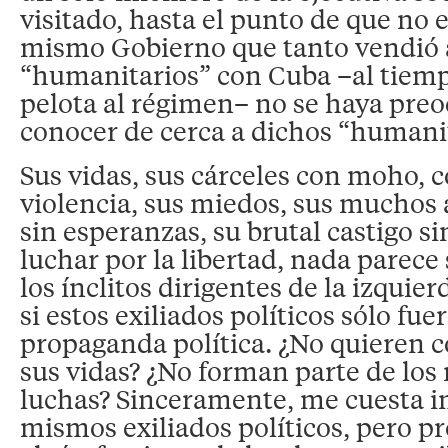
visitado, hasta el punto de que no 
mismo Gobierno que tanto vendió
“humanitarios” con Cuba –al tiemp
pelota al régimen– no se haya pre
conocer de cerca a dichos “humanit
Sus vidas, sus cárceles con moho, c
violencia, sus miedos, sus muchos a
sin esperanzas, su brutal castigo 
luchar por la libertad, nada parece 
los ínclitos dirigentes de la izquie
si estos exiliados políticos sólo fuer
propaganda política. ¿No quieren 
sus vidas? ¿No forman parte de los
luchas? Sinceramente, me cuesta i
mismos exiliados políticos, pero p