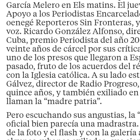
García Melero en Els matins. El juev
Apoyo a los Periodistas Encarcelado
oenegé Reporteros Sin Fronteras, y
voz. Ricardo González Alfonso, dire
Cuba, premio Periodista del año 2
veinte años de cárcel por sus crític
uno de los presos que llegaron a Es
pasado, fruto de los acuerdos del r
con la Iglesia católica. A su lado es
Gálvez, director de Radio Progreso
quince años, y también exiliado en 
llaman la “madre patria”.
Pero escuchando sus angustias, la 
oficial bien parecía una madrastra.
de la foto y el flash y con la galer