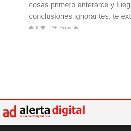
cosas primero enterarce y lueg
conclusiones ignorantes, te e
Responder
0