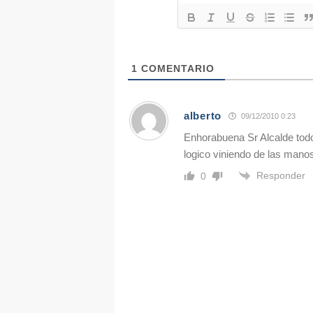
1
COMENTARIO
alberto
09/12/2010 0:23
Enhorabuena Sr Alcalde todo
logico viniendo de las manos
Responder
0