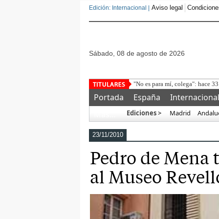
Aviso legal
Condicione
Edición: Internacional |
sábado, 08 de agosto de 2026
Portada
España
Internaciona
Ediciones >
Madrid
Andalu
Más…
23/11/2010
Pedro de Mena t
al Museo Revell