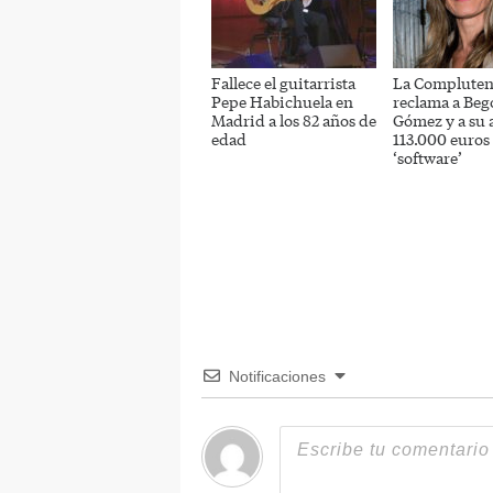
Fallece el guitarrista
La Compluten
Pepe Habichuela en
reclama a Beg
Madrid a los 82 años de
Gómez y a su 
edad
113.000 euros 
‘software’
Notificaciones