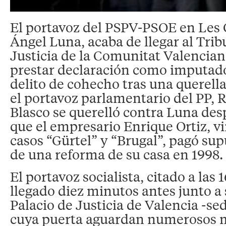
El portavoz del PSPV-PSOE en Les 
Ángel Luna, acaba de llegar al Trib
Justicia de la Comunitat Valencia
prestar declaración como imputad
delito de cohecho tras una querell
el portavoz parlamentario del PP, R
Blasco se querelló contra Luna des
que el empresario Enrique Ortiz, vi
casos “Gürtel” y “Brugal”, pagó su
de una reforma de su casa en 1998.
El portavoz socialista, citado a las 
llegado diez minutos antes junto a
Palacio de Justicia de Valencia -se
cuya puerta aguardan numerosos 