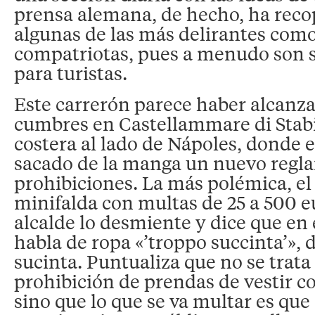
prensa alemana, de hecho, ha reco
algunas de las más delirantes como
compatriotas, pues a menudo son 
para turistas.
Este carrerón parece haber alcanz
cumbres en Castellammare di Stabi
costera al lado de Nápoles, donde e
sacado de la manga un nuevo regl
prohibiciones. La más polémica, el 
minifalda con multas de 25 a 500 e
alcalde lo desmiente y dice que en e
habla de ropa «’troppo succinta’»,
sucinta. Puntualiza que no se trata
prohibición de prendas de vestir c
sino que lo que se va multar es que