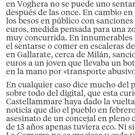
en Voghera no se puede uno senta
después de las once. En cambio en 
los besos en público con sanciones
euros, medida pensada para una z
muy concurrida. En innumerables 
el sentarse o comer en escaleras 
en Gallarate, cerca de Milán, sanc
euros a un joven que llevaba un bot
en la mano por «transporte abusivo
En cualquier caso dice mucho del p
sobre todo del digital, que esta cur
Castellammare haya dado la vuelta
noticia que dio el pueblo en febrero
asesinato de un concejal en pleno c
de 13 años apenas tuviera eco. Ni si
La Camorra no es graciosa y cada 