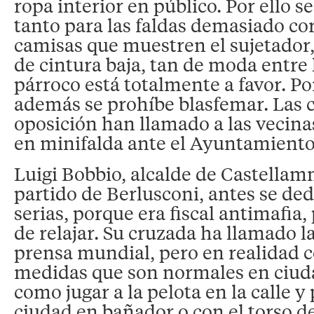
ropa interior en público. Por ello 
tanto para las faldas demasiado cor
camisas que muestren el sujetador,
de cintura baja, tan de moda entre 
párroco está totalmente a favor. P
además se prohíbe blasfemar. Las c
oposición han llamado a las vecina
en minifalda ante el Ayuntamiento
Luigi Bobbio, alcalde de Castellam
partido de Berlusconi, antes se ded
serias, porque era fiscal antimafia,
de relajar. Su cruzada ha llamado l
prensa mundial, pero en realidad 
medidas que son normales en ciud
como jugar a la pelota en la calle y
ciudad en bañador o con el torso d