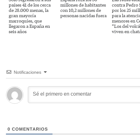
países 41 de los cerca
millones de habitantes
contra Pedro
de 28.000 menas, la
con 10,2 millones de
por los 25 mil
gran mayoría
personas nacidas fuera
para la atenci
marroquíes, que
menores en C
llegaron a España en
“Los del volc
seis años
viven en chat
Notificaciones
0
COMENTARIOS