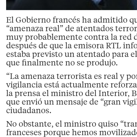
El Gobierno francés ha admitido qu
“amenaza real” de atentados terrori
muy probablemente contra la red d
después de que la emisora RTL inf
estaba previsto un atentado para e
que finalmente no se produjo.
“La amenaza terrorista es real y po
vigilancia está actualmente reforz
la prensa el ministro del Interior, 
que envió un mensaje de “gran vigil
ciudadanos.
No obstante, el ministro quiso “tran
franceses porque hemos movilizado