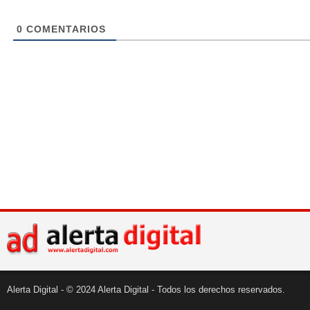
0
COMENTARIOS
Alerta Digital - © 2024 Alerta Digital - Todos los derechos reservados.