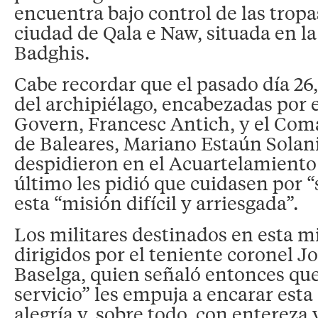
encuentra bajo control de las tropa
ciudad de Qala e Naw, situada en la
Badghis.
Cabe recordar que el pasado día 26,
del archipiélago, encabezadas por e
Govern, Francesc Antich, y el Co
de Baleares, Mariano Estaún Solanil
despidieron en el Acuartelamiento 
último les pidió que cuidasen por 
esta “misión difícil y arriesgada”.
Los militares destinados en esta m
dirigidos por el teniente coronel 
Baselga, quien señaló entonces qu
servicio” les empuja a encarar esta
alegría y, sobre todo, con entereza 