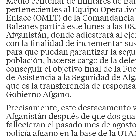
Medio centenar de militares de Ba
pertenecientes al Equipo Operativ
Enlace (OMLT) de la Comandancia
Baleares partirá este lunes a las 0
Afganistán, donde adiestrará al ejér
con la finalidad de incrementar su
para que puedan garantizar la segu
población, hacerse cargo de la defe
conseguir el objetivo final de la Fu
de Asistencia a la Seguridad de Afg
que es la transferencia de responsa
Gobierno Afgano.
Precisamente, este destacamento v
Afganistán después de que dos guar
fallecieran el pasado mes de agosto
policía afgano en la base de la OTA