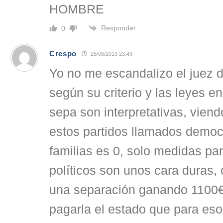
HOMBRE
Responder
0
Crespo
25/08/2013 23:43
Yo no me escandalizo el juez d
según su criterio y las leyes 
sepa son interpretativas, vien
estos partidos llamados democr
familias es 0, solo medidas par
políticos son unos cara duras,
una separación ganando 1100€
pagarla el estado que para eso 