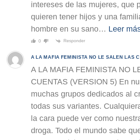
intereses de las mujeres, que p
quieren tener hijos y una fami
hombre en su sano
…
Leer más
Responder
0
A LA MAFIA FEMINISTA NO LE SALEN LAS 
A LA MAFIA FEMINISTA NO L
CUENTAS (VERSION 5) En nues
muchas grupos dedicados al c
todas sus variantes. Cualquier
la cara puede ver como nuestr
droga. Todo el mundo sabe que