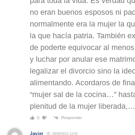
para toda la vida. Es verdad 
no eran buenos esposos ni pad
normalmente era la mujer la que
la que hacía patria. También exi
de poderte equivocar al menos 
y luchar por anular ese matrim
legalizar el divorcio sino la ide
alimentando. Acordaros de fin
“mujer sal de la cocina…” hast
plenitud de la mujer liberada,
Responder
0
Javier
28/08/2013 13:43