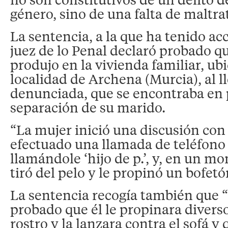
género, sino de una falta de maltra
La sentencia, a la que ha tenido acc
juez de lo Penal declaró probado qu
produjo en la vivienda familiar, ub
localidad de Archena (Murcia), al ll
denunciada, que se encontraba en 
separación de su marido.
“La mujer inició una discusión con
efectuado una llamada de teléfono 
llamándole ‘hijo de p.’, y, en un m
tiró del pelo y le propinó un bofetó
La sentencia recogía también que 
probado que él le propinara divers
rostro y la lanzara contra el sofá y