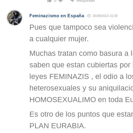
Responder
0
Feminazismo en España
26/08/2013 15:30
Pues que tampoco sea violenci
a cualquier mujer.
Muchas tratan como basura a 
saben que estan cubiertas por 
leyes FEMINAZIS , el odio a l
heterosexuales y su aniquilaci
HOMOSEXUALIMO en toda Eu
Es otro de los puntos que estan
PLAN EURABIA.