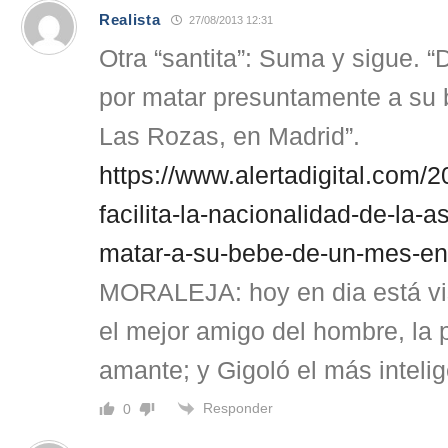
Realista
27/08/2013 12:31
Otra “santita”: Suma y sigue. 
por matar presuntamente a su
Las Rozas, en Madrid”.
https://www.alertadigital.com/
facilita-la-nacionalidad-de-la-
matar-a-su-bebe-de-un-mes-en
MORALEJA: hoy en dia está vis
el mejor amigo del hombre, la p
amante; y Gigoló el más intelig
Responder
0