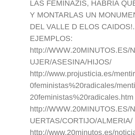
LAS FEMINAZIS, HABRIA QU
Y MONTARLAS UN MONUMEN
DEL VALLE D ELOS CAIDOS!.
EJEMPLOS:
http://WWW.20MINUTOS.ES/N
UJER/ASESINA/HIJOS/
http://www.projusticia.es/me
0feministas%20radicales/men
20feministas%20radicales.htm
http://WWW.20MINUTOS.ES/N
UERTAS/CORTIJO/ALMERIA/
http://www.20minutos.es/notic