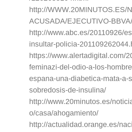
http://WWW.20MINUTOS.ES/N
ACUSADA/EJECUTIVO-BBVA/
http://www.abc.es/20110926/es
insultar-policia-201109262044.
https://www.alertadigital.com/2
feminazi-del-odio-a-los-hombr
espana-una-diabetica-mata-a-
sobredosis-de-insulina/
http://www.20minutos.es/notici
o/casa/ahogamiento/
http://actualidad.orange.es/na