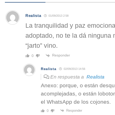
Realista
01/09/2013 2:58
La tranquilidad y paz emociona
adoptado, no te la dá ninguna 
“jarto” vino.
Responder
0
Realista
02/09/2013 14:56
En respuesta a
Realista
Anexo: porque, o están desqu
acomplejadas, o están loboto
el WhatsApp de los cojones.
Responder
0