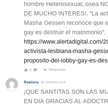
hombre Heterosexual; osea 
DE MUCHO INTERES!. “La activ
Masha Gessen reconoce que el 
gay es destruir el matrimonio”.
https://www.alertadigital.com/2
activista-lesbiana-masha-gess
proposito-del-lobby-gay-es-dest
Responder
0
Realista
25/08/2013 16:36
¡QUE SANTITAS SON LAS M
EN DIA GRACIAS AL ADOCT