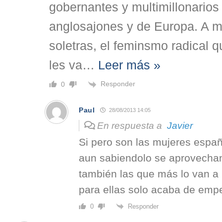
gobernantes y multimillonarios
anglosajones y de Europa. A 
soletras, el feminsmo radical
les va
…
Leer más »
Responder
0
Paul
28/08/2013 14:05
En respuesta a
Javier
Si pero son las mujeres españ
aun sabiendolo se aprovechan 
también las que más lo van a 
para ellas solo acaba de emp
Responder
0