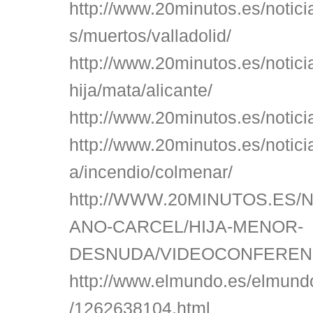
http://www.20minutos.es/notic
s/muertos/valladolid/
http://www.20minutos.es/notic
hija/mata/alicante/
http://www.20minutos.es/notic
http://www.20minutos.es/notici
a/incendio/colmenar/
http://WWW.20MINUTOS.ES/N
ANO-CARCEL/HIJA-MENOR-
DESNUDA/VIDEOCONFEREN
http://www.elmundo.es/elmund
/1262638104.html