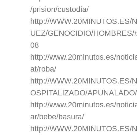
/prision/custodia/
http://WWW.20MINUTOS.ES/N
UEZ/GENOCIDIO/HOMBRES/
08
http://www.20minutos.es/notic
at/roba/
http://WWW.20MINUTOS.ES/N
OSPITALIZADO/APUNALADO
http://www.20minutos.es/notic
ar/bebe/basura/
http://WWW.20MINUTOS.ES/N