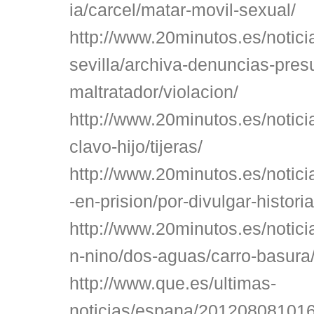
ia/carcel/matar-movil-sexual/
http://www.20minutos.es/notici
sevilla/archiva-denuncias-pres
maltratador/violacion/
http://www.20minutos.es/notic
clavo-hijo/tijeras/
http://www.20minutos.es/notic
-en-prision/por-divulgar-histori
http://www.20minutos.es/notic
n-nino/dos-aguas/carro-basura
http://www.que.es/ultimas-
noticias/espana/201208081016