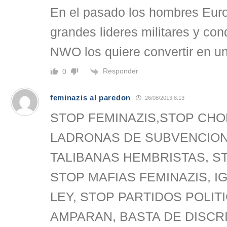
En el pasado los hombres Eur
grandes lideres militares y con
NWO los quiere convertir en un
Responder
0
feminazis al paredon
26/08/2013 8:13
STOP FEMINAZIS,STOP CHO
LADRONAS DE SUBVENCION
TALIBANAS HEMBRISTAS, S
STOP MAFIAS FEMINAZIS, I
LEY, STOP PARTIDOS POLIT
AMPARAN, BASTA DE DISCR