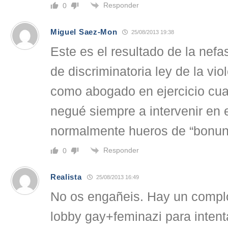
Responder
0
Miguel Saez-Mon
25/08/2013 19:38
Este es el resultado de la nefa
de discriminatoria ley de la vi
como abogado en ejercicio cua
negué siempre a intervenir en 
normalmente hueros de “bonun 
Responder
0
Realista
25/08/2013 16:49
No os engañeis. Hay un complo
lobby gay+feminazi para intent