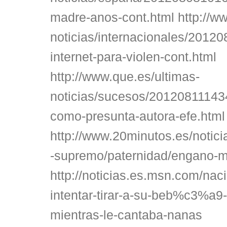
madre-anos-cont.html http://w
noticias/internacionales/20120
internet-para-violen-cont.html
http://www.que.es/ultimas-
noticias/sucesos/20120811143
como-presunta-autora-efe.html
http://www.20minutos.es/notici
-supremo/paternidad/engano-m
http://noticias.es.msn.com/nac
intentar-tirar-a-su-beb%c3%a9-
mientras-le-cantaba-nanas