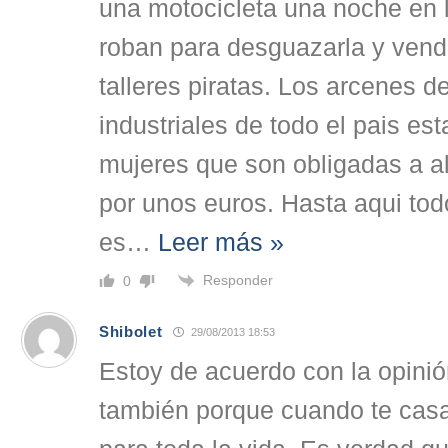
una motocicleta una noche en l
roban para desguazarla y vende
talleres piratas. Los arcenes d
industriales de todo el pais es
mujeres que son obligadas a al
por unos euros. Hasta aqui tod
es
…
Leer más »
Responder
0
Shibolet
29/08/2013 18:53
Estoy de acuerdo con la opinió
también porque cuando te casa