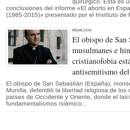
quirúrgico. Esta es u
conclusiones del informe «El aborto en Esp
(1985-2015)» presentado por el Instituto de P
REDACCION
El obispo de San 
musulmanes e hin
cristianofobia est
antisemitismo de
El obispo de San Sebastián (España), mons
Munilla, defendió la libertad religiosa de los 
países de Occidente y Oriente, donde el laic
fundamentalismos islámico...