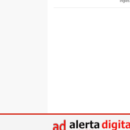
inglés