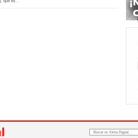
), que es...