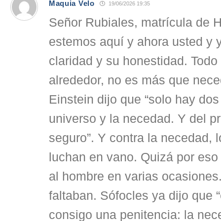
Maquia Velo
19/06/2026 19:35
Señor Rubiales, matrícula de 
estemos aquí y ahora usted y y
claridad y su honestidad. Todo
alrededor, no es más que nece
Einstein dijo que “solo hay dos 
universo y la necedad. Y del p
seguro”. Y contra la necedad, 
luchan en vano. Quizá por eso 
al hombre en varias ocasiones
faltaban. Sófocles ya dijo que “
consigo una penitencia: la ne