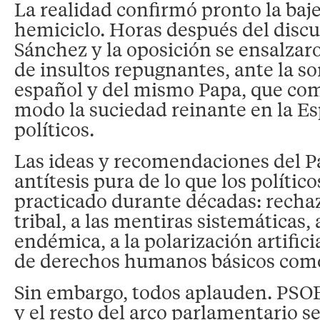
La realidad confirmó pronto la baje
hemiciclo. Horas después del discu
Sánchez y la oposición se ensalzar
de insultos repugnantes, ante la s
español y del mismo Papa, que co
modo la suciedad reinante en la Es
políticos.
Las ideas y recomendaciones del P
antítesis pura de lo que los polític
practicado durante décadas: rechaz
tribal, a las mentiras sistemáticas,
endémica, a la polarización artificia
de derechos humanos básicos como 
Sin embargo, todos aplauden. PSOE 
y el resto del arco parlamentario s