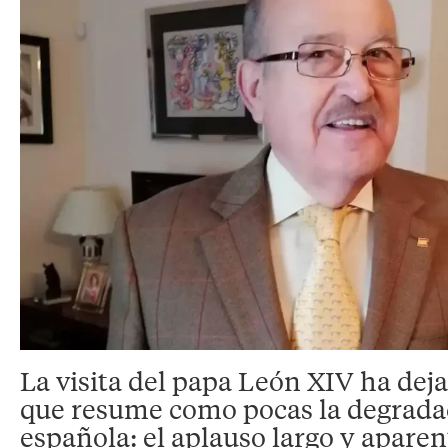
La visita del papa León XIV ha dej
que resume como pocas la degradaci
española: el aplauso largo y apar