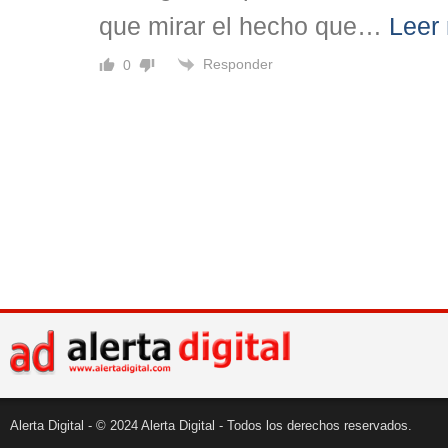
que mirar el hecho que
…
Leer
Responder
0
Alerta Digital - © 2024 Alerta Digital - Todos los derechos reservados.