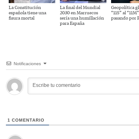
La Constitución
La final del Mundial
Geopolítica gl
española tiene una
2030 en Marruecos
“11S” al “11M”
fisura mortal
sería una humillación
pasando por P
para España
Notificaciones
1
COMENTARIO