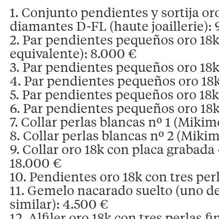
1. Conjunto pendientes y sortija or
diamantes D-FL (haute joaillerie):
2. Par pendientes pequeños oro 18k 
equivalente): 8.000 €
3. Par pendientes pequeños oro 18k
4. Par pendientes pequeños oro 18k
5. Par pendientes pequeños oro 18k
6. Par pendientes pequeños oro 18k
7. Collar perlas blancas nº 1 (Mikim
8. Collar perlas blancas nº 2 (Miki
9. Collar oro 18k con placa grabada
18.000 €
10. Pendientes oro 18k con tres perl
11. Gemelo nacarado suelto (uno de
similar): 4.500 €
12. Alfiler oro 18k con tres perlas f