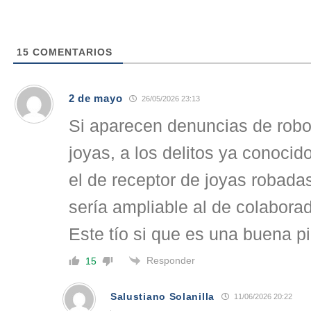
15
COMENTARIOS
2 de mayo
26/05/2026 23:13
Si aparecen denuncias de robo
joyas, a los delitos ya conocid
el de receptor de joyas robada
sería ampliable al de colabora
Este tío si que es una buena pie
Responder
15
Salustiano Solanilla
11/06/2026 20:22