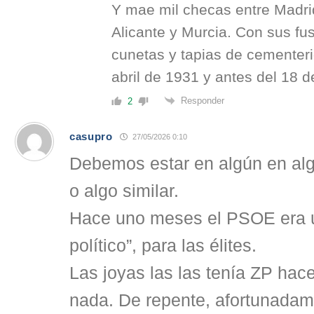
Y mae mil checas entre Madrid
Alicante y Murcia. Con sus fus
cunetas y tapias de cementer
abril de 1931 y antes del 18 d
Responder
2
casupro
27/05/2026 0:10
Debemos estar en algún en alg
o algo similar.
Hace uno meses el PSOE era u
político”, para las élites.
Las joyas las las tenía ZP hace
nada. De repente, afortunadam