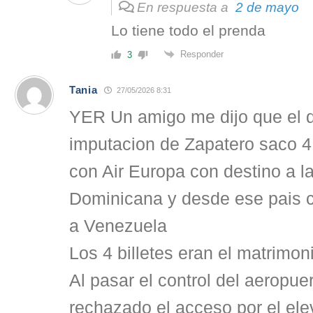
En respuesta a
2 de mayo
Lo tiene todo el prenda
Responder
3
Tania
27/05/2026 8:31
YER Un amigo me dijo que el d
imputacion de Zapatero saco 4 
con Air Europa con destino a l
Dominicana y desde ese pais c
a Venezuela
Los 4 billetes eran el matrimon
Al pasar el control del aeropuer
rechazado el acceso por el el