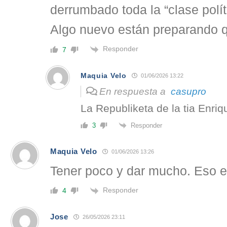
derrumbado toda la “clase polít
Algo nuevo están preparando 
Responder
7
Maquia Velo
01/06/2026 13:22
En respuesta a
casupro
La Republiketa de la tia Enriq
Responder
3
Maquia Velo
01/06/2026 13:26
Tener poco y dar mucho. Eso es 
Responder
4
Jose
26/05/2026 23:11