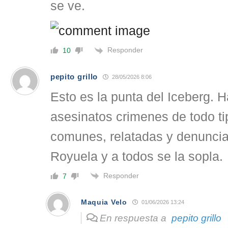
se ve.
Responder
10
pepito grillo
28/05/2026 8:06
Esto es la punta del Iceberg. 
asesinatos crimenes de todo ti
comunes, relatadas y denunci
Royuela y a todos se la sopla.
Responder
7
Maquia Velo
01/06/2026 13:24
En respuesta a
pepito grillo