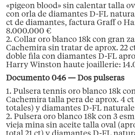
«pigeon blood» sin calentar talla ov
con orla de diamantes D-FL naturale
ct de diamantes, factura Graff o H
8.000.000 €
2. Collar oro blanco 18k con gran za
Cachemira sin tratar de aprox. 22 ct
doble fila con diamantes D-FL aprox
Harry Winston haute joaillerie: 14
Documento 046 — Dos pulseras
1. Pulsera tennis oro blanco 18k con
Cachemira talla pera de aprox. 4 ct
totales) y diamantes D-FL naturale
2. Pulsera oro blanco 18k con 3 es
vieja mina sin aceite talla oval (apr
total 21 ct) y diamantes D-FL natu