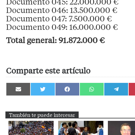
Documento 045: 22.000.000 €
Documento 046: 13.500.000 €
Documento 047: 7.500.000 €
Documento 049: 16.000.000 €
Total general: 91.872.000 €
Comparte este artículo
Compartir
Compartir
Compartir
Compartir
Compartir
en
en
en
en
en
Email
Twitter
Facebook
WhatsApp
Telegram
También te puede interesar