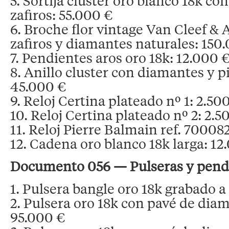
5. Sortija cluster oro blanco 18k c
zafiros: 55.000 €
6. Broche flor vintage Van Cleef & 
zafiros y diamantes naturales: 150
7. Pendientes aros oro 18k: 12.000 
8. Anillo cluster con diamantes y p
45.000 €
9. Reloj Certina plateado nº 1: 2.50
10. Reloj Certina plateado nº 2: 2.5
11. Reloj Pierre Balmain ref. 70008
12. Cadena oro blanco 18k larga: 12
Documento 056 — Pulseras y pend
1. Pulsera bangle oro 18k grabado 
2. Pulsera oro 18k con pavé de dia
95.000 €