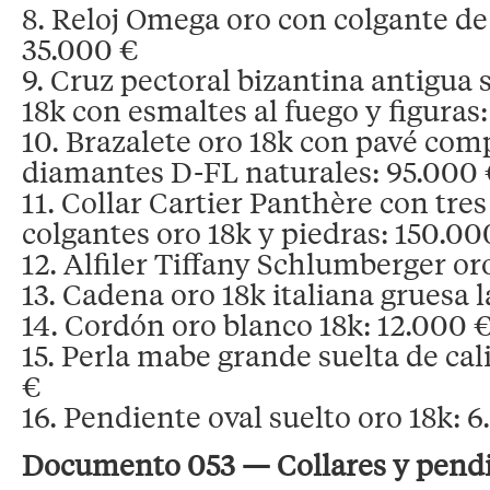
8. Reloj Omega oro con colgante de
35.000 €
9. Cruz pectoral bizantina antigua 
18k con esmaltes al fuego y figuras
10. Brazalete oro 18k con pavé com
diamantes D-FL naturales: 95.000
11. Collar Cartier Panthère con tre
colgantes oro 18k y piedras: 150.00
12. Alfiler Tiffany Schlumberger or
13. Cadena oro 18k italiana gruesa 
14. Cordón oro blanco 18k: 12.000 
15. Perla mabe grande suelta de ca
€
16. Pendiente oval suelto oro 18k: 6
Documento 053 — Collares y pendi