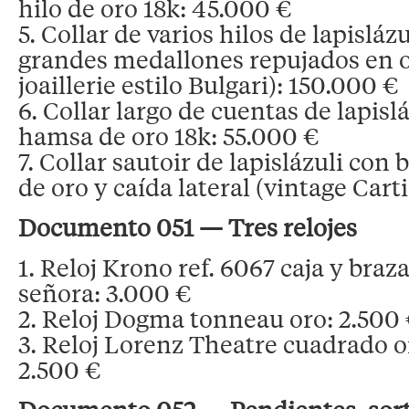
hilo de oro 18k: 45.000 €
5. Collar de varios hilos de lapislázu
grandes medallones repujados en or
joaillerie estilo Bulgari): 150.000 €
6. Collar largo de cuentas de lapisl
hamsa de oro 18k: 55.000 €
7. Collar sautoir de lapislázuli con 
de oro y caída lateral (vintage Cart
Documento 051 — Tres relojes
1. Reloj Krono ref. 6067 caja y braz
señora: 3.000 €
2. Reloj Dogma tonneau oro: 2.500
3. Reloj Lorenz Theatre cuadrado o
2.500 €