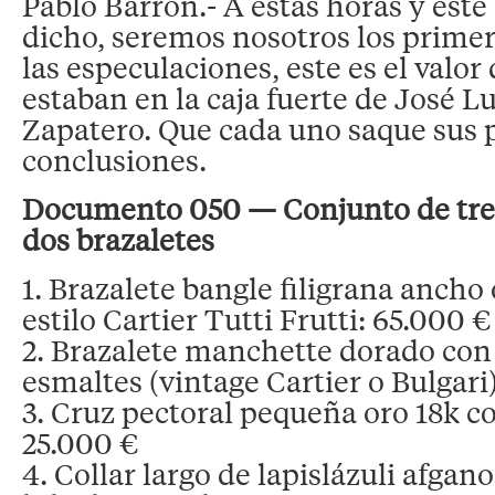
Pablo Barrón.- A estas horas y este 
dicho, seremos nosotros los prime
las especulaciones, este es el valor 
estaban en la caja fuerte de José L
Zapatero. Que cada uno saque sus 
conclusiones.
Documento 050 — Conjunto de tres 
dos brazaletes
1. Brazalete bangle filigrana ancho
estilo Cartier Tutti Frutti: 65.000 €
2. Brazalete manchette dorado con
esmaltes (vintage Cartier o Bulgari
3. Cruz pectoral pequeña oro 18k co
25.000 €
4. Collar largo de lapislázuli afgan