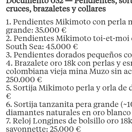
Documento 052 — Pendientes, sortij
cruces, brazaletes y collares
1. Pendientes Mikimoto con perla
grande: 35.000 €
2. Pendientes Mikimoto toi-et-moi 
South Sea: 45.000 €
3. Pendientes dorados pequeños co
4. Brazalete oro 18k con perlas y e
colombiana vieja mina Muzo sin acei
250.000 €
5. Sortija Mikimoto perla y orla de
€
6. Sortija tanzanita pera grande (~1
diamantes naturales en oro blanco 
7. Reloj Longines de bolsillo oro 18
savonnette: 25.000 €