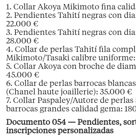
1. Collar Akoya Mikimoto fina cali
2. Pendientes Tahití negras con di
22.000 €
3. Pendientes Tahití negras con di
28.000 €
4. Collar de perlas Tahití fila comp
Mikimoto/Tasaki calibre uniforme:
5. Collar Akoya con broche de diam
45.000 €
6. Collar de perlas barrocas blanca
(Chanel haute joaillerie): 35.000 €
7. Collar Paspaley/Autore de perlas
barrocas grandes calidad gema: 18
Documento 054 — Pendientes, sortij
inscripciones personalizadas