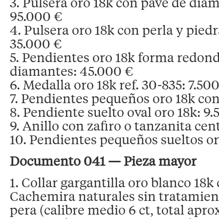
3. Pulsera oro 18k con pavé de dia
95.000 €
4. Pulsera oro 18k con perla y piedr
35.000 €
5. Pendientes oro 18k forma redon
diamantes: 45.000 €
6. Medalla oro 18k ref. 30-835: 7.50
7. Pendientes pequeños oro 18k con
8. Pendiente suelto oval oro 18k: 9.
9. Anillo con zafiro o tanzanita cen
10. Pendientes pequeños sueltos or
Documento 041 — Pieza mayor
1. Collar gargantilla oro blanco 18k 
Cachemira naturales sin tratamient
pera (calibre medio 6 ct, total apro