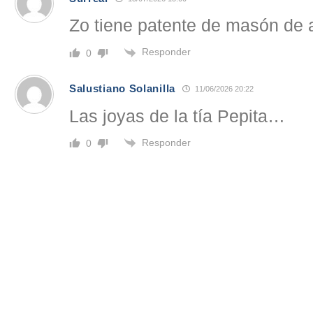
Zo tiene patente de masón de 
Responder
0
Salustiano Solanilla
11/06/2026 20:22
Las joyas de la tía Pepita…
Responder
0