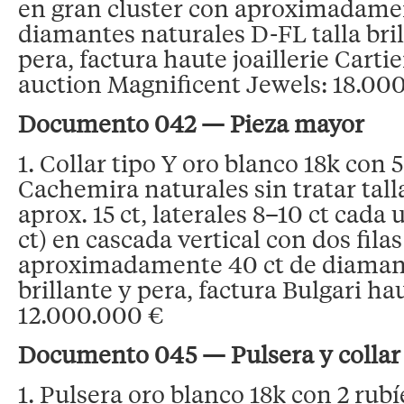
en gran cluster con aproximadamen
diamantes naturales D-FL talla bri
pera, factura haute joaillerie Carti
auction Magnificent Jewels: 18.00
Documento 042 — Pieza mayor
1. Collar tipo Y oro blanco 18k con 5
Cachemira naturales sin tratar talla
aprox. 15 ct, laterales 8–10 ct cada 
ct) en cascada vertical con dos filas
aproximadamente 40 ct de diamant
brillante y pera, factura Bulgari hau
12.000.000 €
Documento 045 — Pulsera y collar
1. Pulsera oro blanco 18k con 2 rub