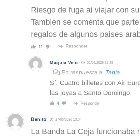
Riesgo de fuga ai viajar con su
Tambien se comenta que parte
regalos de algunos paises ara
Responder
11
Maquia Velo
01/06/2026 13:25
En respuesta a
Tania
Sí. Cuatro billetes con Air Eur
las joyas a Santo Domingo.
Responder
4
Benito
27/05/2026 13:34
La Banda La Ceja funcionaba m