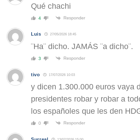
Qué chachi
Responder
4
Luis
27/05/2026 18:45
¨Ha¨ dicho. JAMÁS ¨a dicho¨.
Responder
3
tivo
17/07/2026 10:03
y dicen 1.300.000 euros vaya 
presidentes robar y robar a to
los españoles que les den HD
Responder
0
Surreal
13/07/2026 15:00