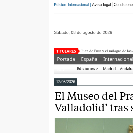
Aviso legal
Condicione
Edición: Internacional |
sábado, 08 de agosto de 2026
Portada
España
Internaciona
Ediciones >
Madrid
Andalu
Más…
12/05/2026
El Museo del Pr
Valladolid’ tras