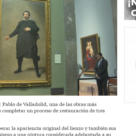
r Pablo de Valladolid, una de las obras más
 completar un proceso de restauración de tres
rar la apariencia original del lienzo y también sus
ismo a una pintura considerada adelantada a su