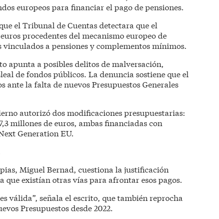
ndos europeos para financiar el pago de pensiones.
 que el Tribunal de Cuentas detectara que el
e euros procedentes del mecanismo europeo de
s vinculados a pensiones y complementos mínimos.
ato apunta a posibles delitos de malversación,
leal de fondos públicos. La denuncia sostiene que el
os ante la falta de nuevos Presupuestos Generales
erno autorizó dos modificaciones presupuestarias:
67,3 millones de euros, ambas financiadas con
Next Generation EU.
ias, Miguel Bernad, cuestiona la justificación
a que existían otras vías para afrontar esos pagos.
 es válida”, señala el escrito, que también reprocha
uevos Presupuestos desde 2022.