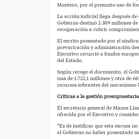
Montero, por el presunto uso de fo
La acción judicial llega después de
Gobierno destinó 2.389 millones d
recuperación a cubrir compromiso
El escrito presentado por el sindic
prevaricación y administración des
Ejecutivo recurrió a fondos europe
del Estado.
Según recoge el documento, el Gobi
una de 1.722,1 millones y otra de 6
recursos sobrantes del mecanismo 
Críticas a la gestión presupuestaria
El secretario general de Manos Limp
ofrecida por el Ejecutivo y consider
“Es de justificar que esta excusa no
al Gobierno no haber presentado n