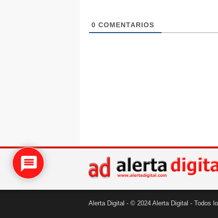
0
COMENTARIOS
Alerta Digital - © 2024 Alerta Digital - Todos