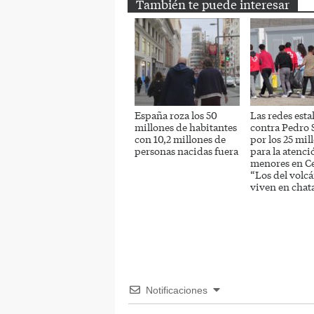
También te puede interesar
España roza los 50
Las redes esta
millones de habitantes
contra Pedro
con 10,2 millones de
por los 25 mil
personas nacidas fuera
para la atenci
menores en Ce
“Los del volc
viven en chat
Notificaciones