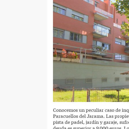
Conocemos un peculiar caso de inq
Paracuellos del Jarama. Las propie
pista de padel, jardín y garaje, suf
deuda es superior a 9.000 euros. L