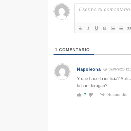
1
COMENTARIO
Napoleona
09/06/2025 12:
Y qué hace la iusticia? Apli
lo han derogao?
Responder
7