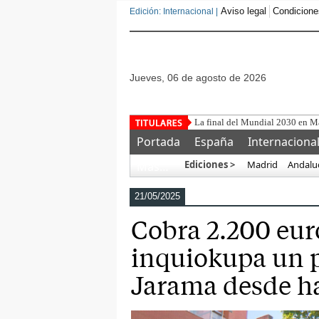
Aviso legal
Condicione
Edición: Internacional |
jueves, 06 de agosto de 2026
Portada
España
Internaciona
Ediciones >
Madrid
Andalu
Más…
21/05/2025
Cobra 2.200 eur
inquiokupa un p
Jarama desde ha