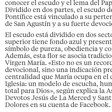
conocer el escudo y el lema del Pa
Dividido en dos partes, el escudo 
Pontífice está vinculado a su perte
de San Agustín y a su fuerte devoc
El escudo está dividido en dos secto
superior tiene fondo azul y presenta
símbolo de pureza, obediencia y c
Además, esta flor se asocia tradici
Virgen María. «Esto no es un reco
devocional, sino una indicación pre
centralidad que María ocupa en el 
Iglesia: un modelo de escucha, hum
total para Dios», según explica la 
Devotos Jesús de La Merced y Sant
Dolores en su cuenta de Facebook.