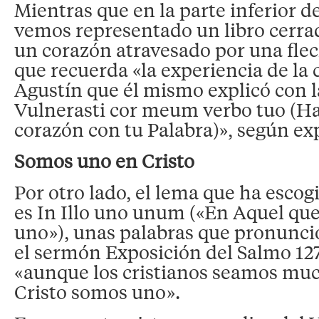
Mientras que en la parte inferior d
vemos representado un libro cerra
un corazón atravesado por una fle
que recuerda «la experiencia de la
Agustín que él mismo explicó con l
Vulnerasti cor meum verbo tuo (H
corazón con tu Palabra)», según exp
Somos uno en Cristo
Por otro lado, el lema que ha escog
es In Illo uno unum («En Aquel qu
uno»), unas palabras que pronunci
el sermón Exposición del Salmo 127
«aunque los cristianos seamos muc
Cristo somos uno».