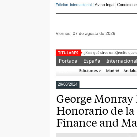
Aviso legal
Condicione
Edición: Internacional |
viernes, 07 de agosto de 2026
La Feder
Portada
España
Internaciona
Ediciones >
Madrid
Andalu
Más…
29/08/2024
George Monray 
Honorario de la
Finance and M