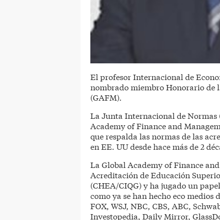
El profesor Internacional de Econ
nombrado miembro Honorario de l
(GAFM).
La Junta Internacional de Normas (
Academy of Finance and Managemen
que respalda las normas de las ac
en EE. UU desde hace más de 2 déc
La Global Academy of Finance and
Acreditación de Educación Superio
(CHEA/CIQG) y ha jugado un papel c
como ya se han hecho eco medios 
FOX, WSJ, NBC, CBS, ABC, Schwab,
Investopedia, Daily Mirror, GlassDo