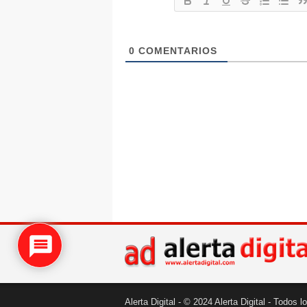
0
COMENTARIOS
Alerta Digital - © 2024 Alerta Digital - Todos