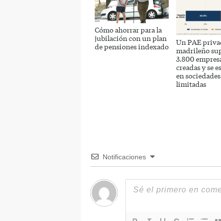
Cómo ahorrar para la
jubilación con un plan
Un PAE priva
de pensiones indexado
madrileño sup
3.800 empres
creadas y se e
en sociedades
limitadas
Notificaciones