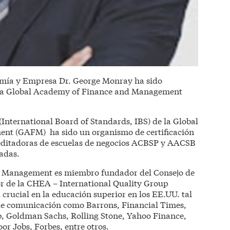
omía y Empresa Dr. George Monray ha sido
a Global Academy of Finance and Management
International Board of Standards, IBS) de la Global
t (GAFM) ha sido un organismo de certificación
reditadoras de escuelas de negocios ACBSP y AACSB
adas.
 Management es miembro fundador del Consejo de
r de la CHEA – International Quality Group
rucial en la educación superior en los EE.UU. tal
de comunicación como Barrons, Financial Times,
 Goldman Sachs, Rolling Stone, Yahoo Finance,
or Jobs, Forbes, entre otros.