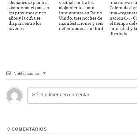
alemanes se plantea
vecinal contra los
una nueva eta
abandonar el país en
alojamientos para
Colombia sig
los próximos cinco
inmigrantes en Reino
una «regener
años y la cifra se
Unido: tres noches de
nacional»: «
dispara entre los
manifestaciones y seis
el tiempo del 
jóvenes
detenidos en Thetford
autoridad y la
libertad»
Notificaciones
0
COMENTARIOS