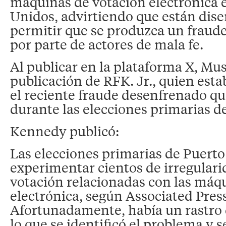
máquinas de votación electrónica 
Unidos, advirtiendo que están dis
permitir que se produzca un fraud
por parte de actores de mala fe.
Al publicar en la plataforma X, Mu
publicación de RFK. Jr., quien est
el reciente fraude desenfrenado qu
durante las elecciones primarias d
Kennedy publicó:
Las elecciones primarias de Puerto
experimentar cientos de irregulari
votación relacionadas con las máq
electrónica, según Associated Press
Afortunadamente, había un rastro
lo que se identificó el problema y s