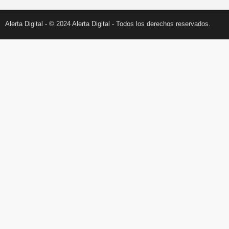
Alerta Digital - © 2024 Alerta Digital - Todos los derechos reservados.