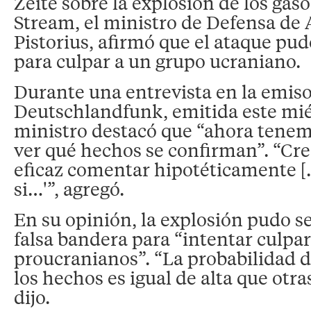
Zeite sobre la explosión de los ga
Stream, el ministro de Defensa de 
Pistorius, afirmó que el ataque pud
para culpar a un grupo ucraniano.
Durante una entrevista en la emis
Deutschlandfunk, emitida este miér
ministro destacó que “ahora tenem
ver qué hechos se confirman”. “Cre
eficaz comentar hipotéticamente […
si…'”, agregó.
En su opinión, la explosión pudo s
falsa bandera para “intentar culpar
proucranianos”. “La probabilidad d
los hechos es igual de alta que otra
dijo.