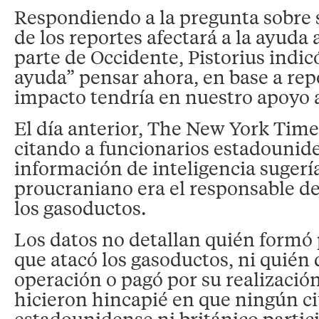
Respondiendo a la pregunta sobre s
de los reportes afectará a la ayuda
parte de Occidente, Pistorius indic
ayuda” pensar ahora, en base a rep
impacto tendría en nuestro apoyo 
El día anterior, The New York Time
citando a funcionarios estadounid
información de inteligencia sugerí
proucraniano era el responsable de
los gasoductos.
Los datos no detallan quién formó 
que atacó los gasoductos, ni quién d
operación o pagó por su realización
hicieron hincapié en que ningún 
estadounidense ni británico partici