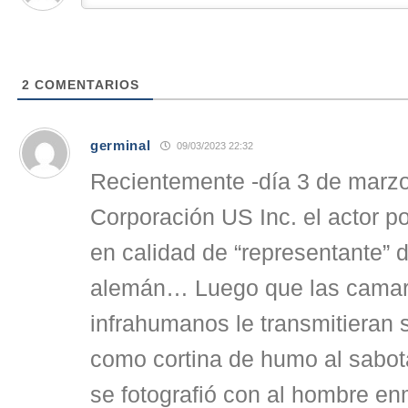
2
COMENTARIOS
germinal
09/03/2023 22:32
Recientemente -día 3 de marzo
Corporación US Inc. el actor p
en calidad de “representante” d
alemán… Luego que las camari
infrahumanos le transmitieran 
como cortina de humo al sabota
se fotografió con al hombre e