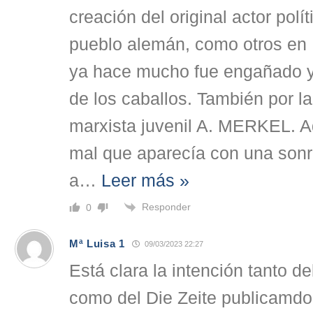
creación del original actor pol
pueblo alemán, como otros en 
ya hace mucho fue engañado y 
de los caballos. También por la
marxista juvenil A. MERKEL. A
mal que aparecía con una sonri
a
…
Leer más »
Responder
0
Mª Luisa 1
09/03/2023 22:27
Está clara la intención tanto 
como del Die Zeite publicamdo 