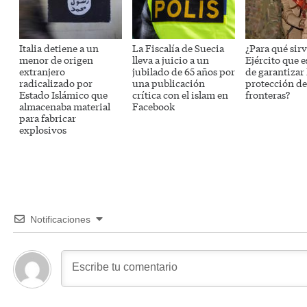
Italia detiene a un
La Fiscalía de Suecia
¿Para qué sir
menor de origen
lleva a juicio a un
Ejército que 
extranjero
jubilado de 65 años por
de garantizar 
radicalizado por
una publicación
protección de
Estado Islámico que
crítica con el islam en
fronteras?
almacenaba material
Facebook
para fabricar
explosivos
Notificaciones