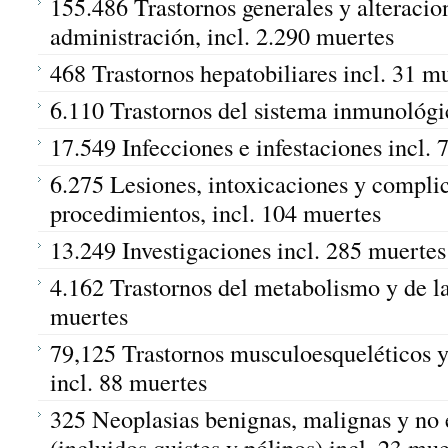
155.486 Trastornos generales y alteracion
administración, incl. 2.290 muertes
468 Trastornos hepatobiliares incl. 31 m
6.110 Trastornos del sistema inmunológic
17.549 Infecciones e infestaciones incl.
6.275 Lesiones, intoxicaciones y compli
procedimientos, incl. 104 muertes
13.249 Investigaciones incl. 285 muertes
4.162 Trastornos del metabolismo y de la
muertes
79,125 Trastornos musculoesqueléticos y 
incl. 88 muertes
325 Neoplasias benignas, malignas y no 
(incluidos quistes y pólipos) incl. 23 mu