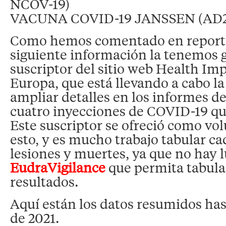
NCOV-19)
VACUNA COVID-19 JANSSEN (AD26
Como hemos comentado en reportes
siguiente información la tenemos g
suscriptor del sitio web Health Im
Europa, que está llevando a cabo la
ampliar detalles en los informes de
cuatro inyecciones de COVID-19 qu
Este suscriptor se ofreció como vo
esto, y es mucho trabajo tabular c
lesiones y muertes, ya que no hay l
EudraVigilance
que permita tabular
resultados.
Aquí están los datos resumidos hast
de 2021.