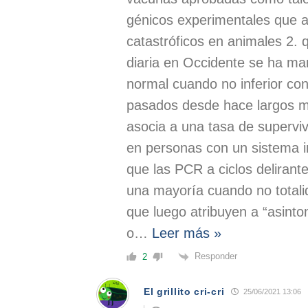
génicos experimentales que a
catastróficos en animales 2. 
diaria en Occidente se ha m
normal cuando no inferior co
pasados desde hace largos me
asocia a una tasa de superviv
en personas con un sistema 
que las PCR a ciclos delirant
una mayoría cuando no totalid
que luego atribuyen a “asint
o
…
Leer más »
Responder
2
El grillito cri-cri
25/06/2021 13:06