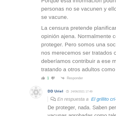
Porque está información podr
personas no se vacunen y ello
se vacune.
La censura pretende planificar 
opinión ajena. Normalmente c
proteger. Pero somos una soc
nos merecemos ser tratados 
deberíamos contribuir a ese
tratando a otros adultos como
Responder
1
DD Uriel
24/06/2021 17:49
En respuesta a
El grillito cri
De proteger, nada. Saben pe
vacunas aprobadas como tale