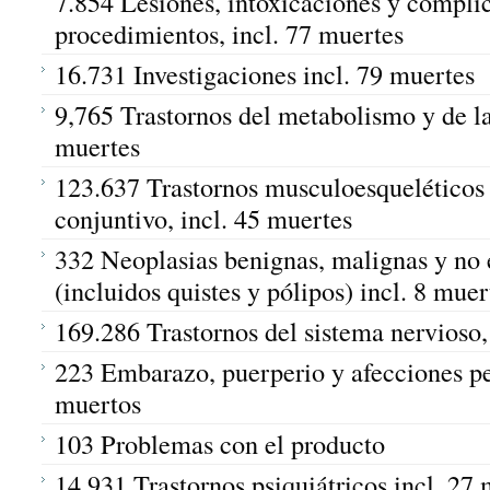
7.854 Lesiones, intoxicaciones y compli
procedimientos, incl. 77 muertes
16.731 Investigaciones incl. 79 muertes
9,765 Trastornos del metabolismo y de la
muertes
123.637 Trastornos musculoesqueléticos 
conjuntivo, incl. 45 muertes
332 Neoplasias benignas, malignas y no 
(incluidos quistes y pólipos) incl. 8 muer
169.286 Trastornos del sistema nervioso,
223 Embarazo, puerperio y afecciones per
muertos
103 Problemas con el producto
14,931 Trastornos psiquiátricos incl. 27