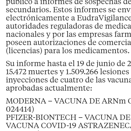
público a informes de sospechas de
secundarios. Estos informes se env
electrónicamente a EudraVigilance
autoridades reguladoras de medi
nacionales y por las empresas far
poseen autorizaciones de comercia
(licencias) para los medicamentos.
Su informe hasta el 19 de junio de
15.472 muertes y 1.509.266 lesiones
inyecciones de cuatro de las vacu
aprobadas actualmente:
MODERNA – VACUNA DE ARNm CO
024414)
PFIZER-BIONTECH – VACUNA DE
VACUNA COVID-19 ASTRAZENEC