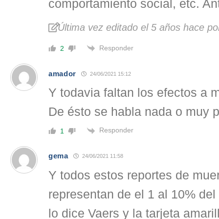
comportamiento social, etc. An
Última vez editado el 5 años hace por El
Responder
2
amador
24/06/2021 15:12
Y todavia faltan los efectos a 
De ésto se habla nada o muy 
Responder
1
gema
24/06/2021 11:58
Y todos estos reportes de muer
representan de el 1 al 10% del 
lo dice Vaers y la tarjeta amaril