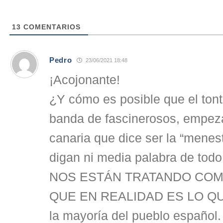
13
COMENTARIOS
Pedro
23/06/2021 18:48
¡Acojonante!
¿Y cómo es posible que el tont
banda de fascinerosos, empe
canaria que dice ser la “menes
digan ni media palabra de tod
NOS ESTÁN TRATANDO COM
QUE EN REALIDAD ES LO QU
la mayoría del pueblo español.