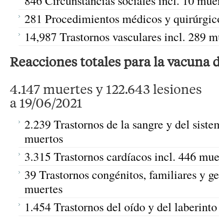
846 Circunstancias sociales incl. 10 mue
281 Procedimientos médicos y quirúrgico
14,987 Trastornos vasculares incl. 289 m
Reacciones totales para la vacuna
4.147 muertes y 122.643 lesiones
a 19/06/2021
2.239 Trastornos de la sangre y del sistem
muertos
3.315 Trastornos cardíacos incl. 446 mue
39 Trastornos congénitos, familiares y gen
muertes
1.454 Trastornos del oído y del laberinto