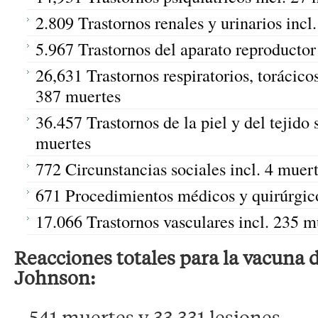
2.809 Trastornos renales y urinarios incl
5.967 Trastornos del aparato reproducto
26,631 Trastornos respiratorios, torácico
387 muertes
36.457 Trastornos de la piel y del tejido 
muertes
772 Circunstancias sociales incl. 4 muer
671 Procedimientos médicos y quirúrgico
17.066 Trastornos vasculares incl. 235 m
Reacciones totales para la vacuna
Johnson:
– 541 muertes y 33.331 lesiones