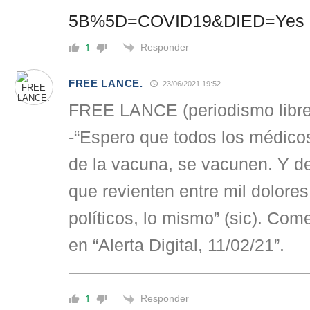
5B%5D=COVID19&DIED=Yes
Responder
1
FREE LANCE.
23/06/2021 19:52
FREE LANCE (periodismo libre 
-“Espero que todos los médicos
de la vacuna, se vacunen. Y d
que revienten entre mil dolores
políticos, lo mismo” (sic). Com
en “Alerta Digital, 11/02/21”.
—————————————
Responder
1