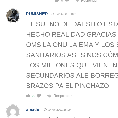
Responder
0
PUNISHER
23/06/2021 18:31
EL SUEÑO DE DAESH O EST
HECHO REALIDAD GRACIAS A
OMS LA ONU LA EMA Y LOS 
SANITARIOS ASESINOS CÓM
LOS MILLONES QUE VIENE
SECUNDARIOS ALE BORRE
BRAZOS PA EL PINCHAZO
Responder
8
amador
24/06/2021 15:19