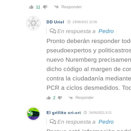
Responder
11
DD Uriel
23/06/2021 22:56
En respuesta a
Pedro
Pronto deberán responder tod
pseudoexpertos y politicastro
nuevo Nuremberg precisament
dicho código al margen de co
contra la ciudadanía mediante 
PCR a ciclos desmedidos. Tod
Responder
2
El grillito cri-cri
24/06/2021 8:21
En respuesta a
Pedro