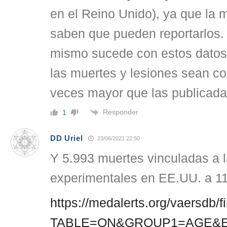
en el Reino Unido), ya que la m
saben que pueden reportarlos.
mismo sucede con estos datos
las muertes y lesiones sean 
veces mayor que las publicada
Responder
1
DD Uriel
23/06/2021 22:50
Y 5.993 muertes vinculadas a
experimentales en EE.UU. a 11
https://medalerts.org/vaersdb/f
TABLE=ON&GROUP1=AGE&