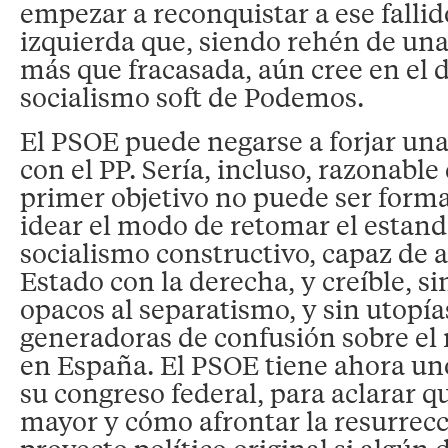
empezar a reconquistar a ese falli
izquierda que, siendo rehén de un
más que fracasada, aún cree en el d
socialismo soft de Podemos.
El PSOE puede negarse a forjar una
con el PP. Sería, incluso, razonabl
primer objetivo no puede ser forma
idear el modo de retomar el estand
socialismo constructivo, capaz de 
Estado con la derecha, y creíble, s
opacos al separatismo, y sin utopía
generadoras de confusión sobre el
en España. El PSOE tiene ahora un
su congreso federal, para aclarar q
mayor y cómo afrontar la resurrecc