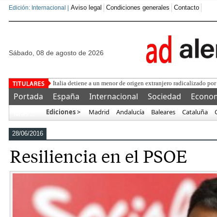
Aviso legal
Condiciones generales
Contacto
Edición: Internacional |
sábado, 08 de agosto de 2026
Una asoci
Portada
España
Internacional
Sociedad
Econo
Ediciones >
Madrid
Andalucía
Baleares
Cataluña
Más…
28/06/2016
Resiliencia en el PSOE