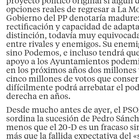
proyecto político original si algún
opciones reales de regresar a La Mon
Gobierno del PP denotaría madurez,
rectificación y capacidad de adapta
distinción, todavía muy equivocad
entre rivales y enemigos. Su enemig
sino Podemos, e incluso tendrá que
apoyo a los Ayuntamientos podemit
en los próximos años dos millones 
cinco millones de votos que conserv
difícilmente podrá arrebatar el pod
derecha en años.
Desde mucho antes de ayer, el PSO
sordina la sucesión de Pedro Sánc
menos que el 20-D es un fracaso sin
más que la fallida expectativa del 