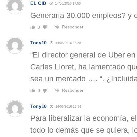
EL CID
14/06/2016 17:53
Generaria 30.000 empleos? y c
Responder
0
Tony10
14/06/2016 13:38
“El director general de Uber en
Carles Lloret, ha lamentado que
sea un mercado …. “. ¿Incluida
Responder
0
Tony10
14/06/2016 13:34
Para liberalizar la economía, el
todo lo demás que se quiera, l