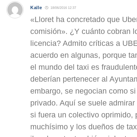
Kalle
18/06/2016 12:37
«Lloret ha concretado que Ube
comisión». ¿Y cuánto cobran 
licencia? Admito críticas a UB
acuerdo en algunas, porque ta
el mundo del taxi es fraudulent
deberían pertenecer al Ayuntam
embargo, se negocian como si 
privado. Aquí se suele admirar
si fuera un colectivo oprimido,
muchísimo y los dueños de tax