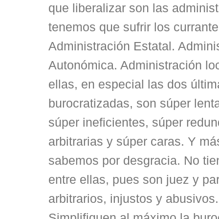
que liberalizar son las adminis
tenemos que sufrir los currante
Administración Estatal. Admini
Autonómica. Administración lo
ellas, en especial las dos últi
burocratizadas, son súper lenta
súper ineficientes, súper redu
arbitrarias y súper caras. Y m
sabemos por desgracia. No ti
entre ellas, pues son juez y pa
arbitrarios, injustos y abusivos
Simplifiquen al máximo la buroc