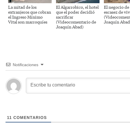
La mitad de los
El Algarrobico, el hotel
El negocio de 
extranjeros que cobran
que el poder decidió
escasez de vi
el Ingreso Mínimo
sacrificar
(Videocoment
Vital son marroquíes
(Videocomentario de
Joaquín Abad
Joaquín Abad)
Notificaciones
11
COMENTARIOS