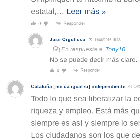
estatal,
…
Leer más »
Responder
0
Jose Orgulloso
14/06/2016 15:33
En respuesta a
Tony10
No se puede decir más claro.
Responder
0
Cataluña [me da igual si] independiente
14/0
Todo lo que sea liberalizar la
riqueza y empleo. Está más q
siempre es así y siempre lo ser
Los ciudadanos son los que de