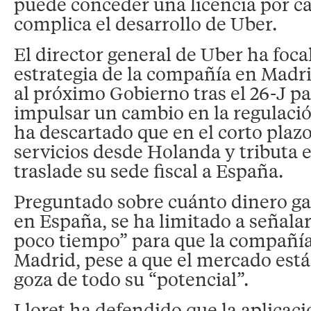
puede conceder una licencia por cad
complica el desarrollo de Uber.
El director general de Uber ha foca
estrategia de la compañía en Madr
al próximo Gobierno tras el 26-J pa
impulsar un cambio en la regulació
ha descartado que en el corto plaz
servicios desde Holanda y tributa e
traslade su sede fiscal a España.
Preguntado sobre cuánto dinero ga
en España, se ha limitado a señala
poco tiempo” para que la compañía
Madrid, pese a que el mercado está
goza de todo su “potencial”.
Lloret ha defendido que la aplicac