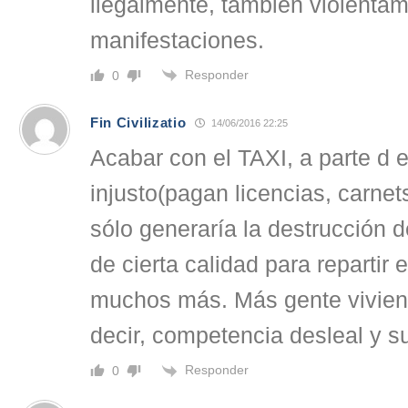
ilegalmente, también violenta
manifestaciones.
Responder
0
Fin Civilizatio
14/06/2016 22:25
Acabar con el TAXI, a parte d e
injusto(pagan licencias, carnet
sólo generaría la destrucción 
de cierta calidad para repartir 
muchos más. Más gente vivien
decir, competencia desleal y su
Responder
0