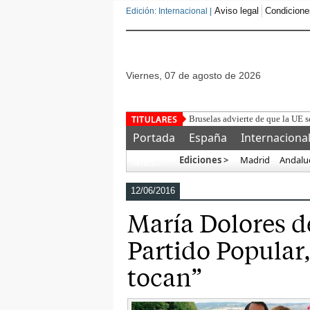
Aviso legal
Condicione
Edición: Internacional |
viernes, 07 de agosto de 2026
Detenido u
Portada
España
Internaciona
Ediciones >
Madrid
Andalu
Más…
12/06/2016
María Dolores d
Partido Popular,
tocan”