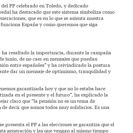
 del PP celebrado en Toledo, y dedicado
pedal ha destacado que este sistema simboliza como
eneraciones, que es en lo que se asienta nuestra
mo funciona España y como queremos que siga
ar ha resaltado la importancia, durante la campaña
 de junio, de no caer en mensajes que puedan
sión entre españoles” y ha reivindicado la postura
tante dar un mensaje de optimismo, tranquilidad y
 tenemos garantizada hoy y que no lo estaba hace
izada en el presente y el futuro”, ha explicado la
dejar claro que “la pensión no es un tema de
 de decir que somos todos muy solidarios. Es una
se presenta el PP a las elecciones se garantiza que el
esta generación y las que vengan al mismo tiempo