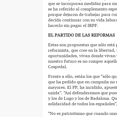
que se incorporan medidas para mej
se ha referido al complemento espe
porque dejaron de trabajar para cui
decida continuar con su vida labor
hacerlo sin pagar el IRPF.
EL PARTIDO DE LAS REFORMAS
Estas son propuestas que sólo está 
reformista, que cree en la libertad
oportunidades, vivan donde vivan 
nuestro futuro es no romper aquell
Cospedal.
Frente a ello, están los que “sólo q
que ha pedido que en campaña no s
mayores. El PP, ha incidido, apuest
unida”. “Así defenderemos que pued
y los de Lugo y los de Badalona. Q
solidaridad de todos los españoles”
“No es patriotismo que cuando uno 