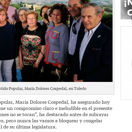
artido Popular, María Dolores Cospedal, en Toledo
Popular, María Dolores Cospedal, ha asegurado hoy
ene un compromiso claro e ineludible en el presente
siones no se tocan”, ha destacado antes de subrayar
o, pero nunca las vamos a bloquear y congelar
l de su última legislatura.