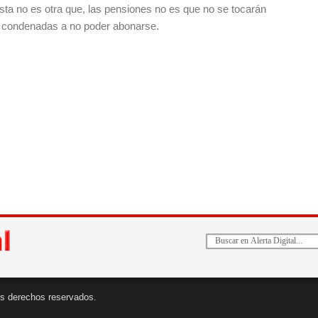
sta no es otra que, las pensiones no es que no se tocarán
n condenadas a no poder abonarse.
 los derechos reservados.