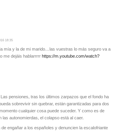
016 18:35
la mía y la de mi marido…las vuestras lo más seguro va a
o me dejáis hablarrrrr
https://m.youtube.com/watch?
Las pensiones, tras los últimos zarpazos que el fondo ha
pueda sobrevivir sin quebrar, están garantizadas para dos
e momento cualquier cosa puede suceder. Y como es de
 las autonomierdas, el colapso está al caer.
 de engañar a los españoles y denuncien la escalofriante