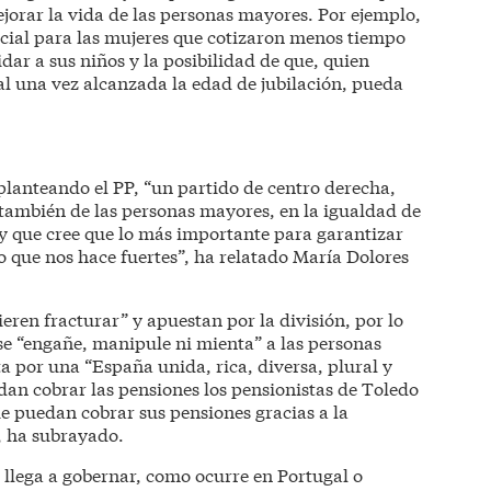
orar la vida de las personas mayores. Por ejemplo,
cial para las mujeres que cotizaron menos tiempo
dar a sus niños y la posibilidad de que, quien
al una vez alcanzada la edad de jubilación, pueda
planteando el PP, “un partido de centro derecha,
, también de las personas mayores, en la igualdad de
y que cree que lo más importante para garantizar
o que nos hace fuertes”, ha relatado María Dolores
uieren fracturar” y apuestan por la división, por lo
e “engañe, manipule ni mienta” a las personas
a por una “España unida, rica, diversa, plural y
an cobrar las pensiones los pensionistas de Toledo
ue puedan cobrar sus pensiones gracias a la
, ha subrayado.
llega a gobernar, como ocurre en Portugal o