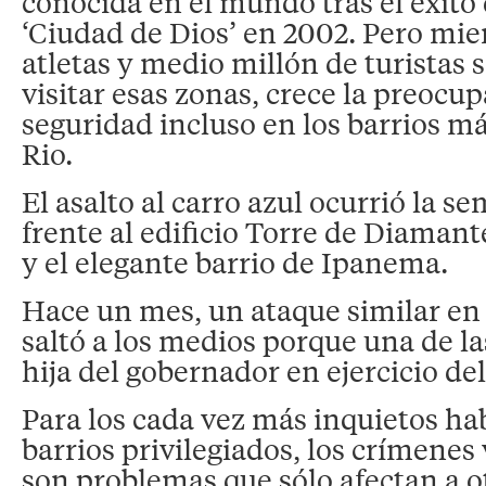
conocida en el mundo tras el éxito 
‘Ciudad de Dios’ en 2002. Pero mie
atletas y medio millón de turistas 
visitar esas zonas, crece la preocup
seguridad incluso en los barrios 
Rio.
El asalto al carro azul ocurrió la 
frente al edificio Torre de Diamante
y el elegante barrio de Ipanema.
Hace un mes, un ataque similar en 
saltó a los medios porque una de la
hija del gobernador en ejercicio del
Para los cada vez más inquietos hab
barrios privilegiados, los crímenes
son problemas que sólo afectan a o