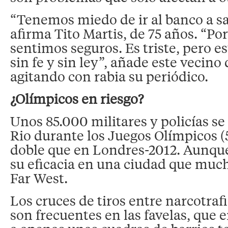
“Tenemos miedo de ir al banco a sa
afirma Tito Martis, de 75 años. “Po
sentimos seguros. Es triste, pero e
sin fe y sin ley”, añade este vecin
agitando con rabia su periódico.
¿Olímpicos en riesgo?
Unos 85.000 militares y policías s
Rio durante los Juegos Olímpicos (5
doble que en Londres-2012. Aunqu
su eficacia en una ciudad que much
Far West.
Los cruces de tiros entre narcotrafi
son frecuentes en las favelas, que 