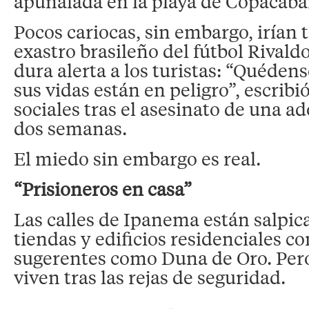
apuñalada en la playa de Copacaba
Pocos cariocas, sin embargo, irían 
exastro brasileño del fútbol Rivald
dura alerta a los turistas: “Quédens
sus vidas están en peligro”, escribi
sociales tras el asesinato de una a
dos semanas.
El miedo sin embargo es real.
“Prisioneros en casa”
Las calles de Ipanema están salpic
tiendas y edificios residenciales 
sugerentes como Duna de Oro. Pero
viven tras las rejas de seguridad.