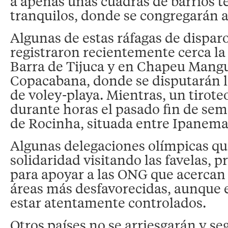
a apenas unas cuadras de barrios 
tranquilos, donde se congregarán at
Algunas de estas ráfagas de dispar
registraron recientemente cerca la
Barra de Tijuca y en Chapeu Mangu
Copacabana, donde se disputarán 
de voley-playa. Mientras, un tirote
durante horas el pasado fin de sem
de Rocinha, situada entre Ipanema 
Algunas delegaciones olímpicas qu
solidaridad visitando las favelas, 
para apoyar a las ONG que acercan 
áreas más desfavorecidas, aunque e
estar atentamente controlados.
Otros países no se arriesgarán y se