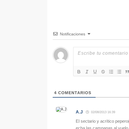
Notificaciones
4
COMENTARIOS
A.J
02/08/2013 16:39
El sectario y acrítico peper
echa las campanas al vuelo 