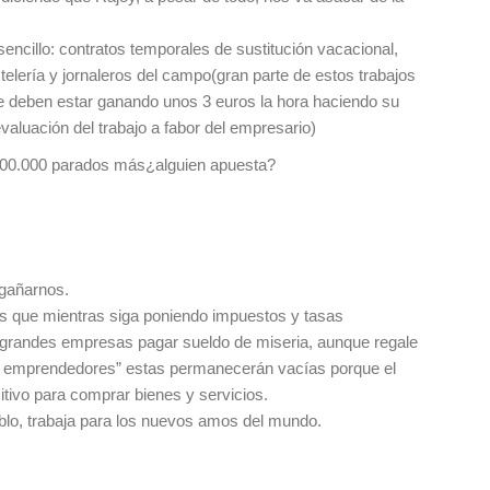
encillo: contratos temporales de sustitución vacacional,
elería y jornaleros del campo(gran parte de estos trabajos
e deben estar ganando unos 3 euros la hora haciendo su
valuación del trabajo a fabor del empresario)
 500.000 parados más¿alguien apuesta?
ngañarnos.
 que mientras siga poniendo impuestos y tasas
s grandes empresas pagar sueldo de miseria, aunque regale
s emprendedores” estas permanecerán vacías porque el
itivo para comprar bienes y servicios.
eblo, trabaja para los nuevos amos del mundo.