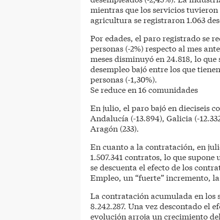
mientras que los servicios tuviero
agricultura se registraron 1.063 d
Por edades, el paro registrado se r
personas (-2%) respecto al mes ant
meses disminuyó en 24.818, lo que 
desempleo bajó entre los que tienen
personas (-1,30%).
Se reduce en 16 comunidades
En julio, el paro bajó en diecisei
Andalucía (-13.894), Galicia (-12.33
Aragón (233).
En cuanto a la contratación, en juli
1.507.341 contratos, lo que supone 
se descuenta el efecto de los contra
Empleo, un “fuerte” incremento, la
La contratación acumulada en los s
8.242.287. Una vez descontado el ef
evolución arroja un crecimiento de