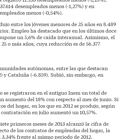
n 37.614 desempleados menos (-1,27%) y en
esempleados menos (-0,54%).
edujo entre los jóvenes menores de 25 años en 8.489
erior. Empleo ha destacado que en los últimos doce
supone un 5,6% de caída interanual. Asimismo, el
 25 o más años, cuya reducción es de 56.377
s comunidades autónomas, entre las que destacan
2) y Cataluña (-6.859). Subió, sin embargo, en
o se registraron en el antiguo Inem un total de
un aumento del 18% con respecto al mes de junio. Si
tos del hogar, en los que en 2012 se produjo, según
 contratación en julio aumentó un 10,57%.
iete primeros meses de 2013 alcanzó la cifra de
ecto de los contratos de empleadas del hogar, la
l 3,34% frente al mismo periodo de 2012.