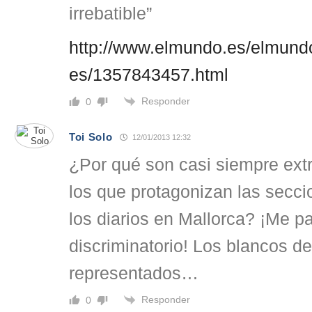
irrebatible”
http://www.elmundo.es/elmund
es/1357843457.html
Responder
0
Toi Solo
12/01/2013 12:32
¿Por qué son casi siempre extr
los que protagonizan las secc
los diarios en Mallorca? ¡Me p
discriminatorio! Los blancos 
representados…
Responder
0