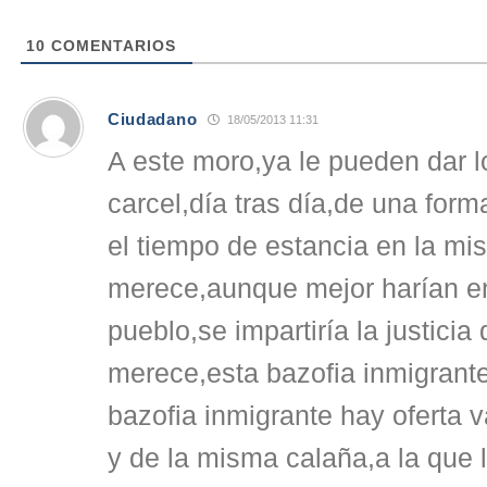
10
COMENTARIOS
Ciudadano
18/05/2013 11:31
A este moro,ya le pueden dar l
carcel,día tras día,de una form
el tiempo de estancia en la m
merece,aunque mejor harían en
pueblo,se impartiría la justici
merece,esta bazofia inmigrante
bazofia inmigrante hay oferta v
y de la misma calaña,a la que 