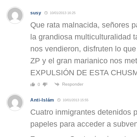
susy
10/01/2013 16:25
Que rata malnacida, señores p
la grandiosa multiculturalidad
nos vendieron, disfruten lo que
ZP y el gran marianico nos met
EXPULSIÓN DE ESTA CHUSM
Responder
0
Anti-Islám
10/01/2013 15:55
Cuatro inmigrantes detenidos po
papeles para acceder a subve