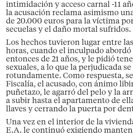
intimidación y acceso carnal -11 añ
la acusación reclama asimismo un
de 20.000 euros para la víctima por 
secuelas y el daño mortal sufridos.
Los hechos tuvieron lugar entre las 
horas, cuando el inculpado abordó
entonces de 21 años, y le pidió ten
sexuales, a lo que la perjudicada s
rotundamente. Como respuesta, seg
Fiscalía, el acusado, con ánimo libi
puñetazo, le agarró del pelo y la ar
a subir hasta el apartamento de ell
llaves y cerrando la puerta por den
Una vez en el interior de la vivie
E.A. le continuó exigiendo mantene