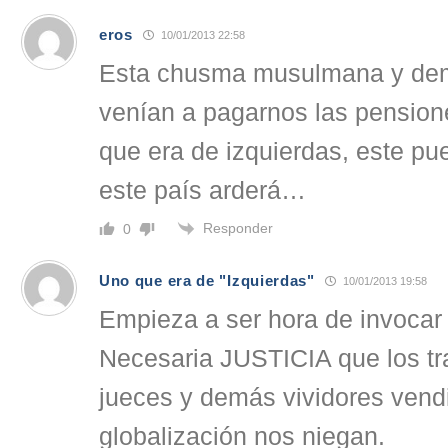
eros
10/01/2013 22:58
Esta chusma musulmana y dem
venían a pagarnos las pension
que era de izquierdas, este pu
este país arderá…
Responder
0
Uno que era de "Izquierdas"
10/01/2013 19:58
Empieza a ser hora de invocar
Necesaria JUSTICIA que los tra
jueces y demás vividores vendi
globalización nos niegan.