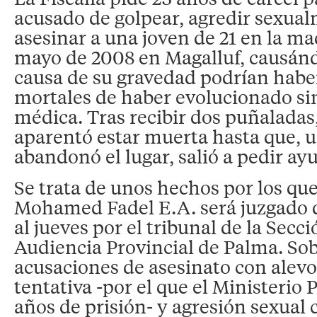
acusado de golpear, agredir sexual
asesinar a una joven de 21 en la m
mayo de 2008 en Magalluf, causánd
causa de su gravedad podrían habe
mortales de haber evolucionado sin
médica. Tras recibir dos puñaladas,
aparentó estar muerta hasta que, u
abandonó el lugar, salió a pedir ay
Se trata de unos hechos por los qu
Mohamed Fadel E.A. será juzgado 
al jueves por el tribunal de la Secc
Audiencia Provincial de Palma. Sob
acusaciones de asesinato con alevo
tentativa -por el que el Ministerio 
años de prisión- y agresión sexual 