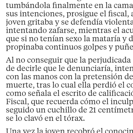
tumbándola finalmente en la cam
sus intenciones, prosigue el fiscal,
joven gritaba y se defendía violen
intentando zafarse, mientras el acu
que si no tenían sexo la mataría y 
propinaba continuos golpes y puñe
Al no conseguir que la perjudicada 
de decirle que le denunciaría, inte
con las manos con la pretensión de
muerte, tras lo cual ella perdió el 
como señala el escrito de calificaci
Fiscal, que recuerda cómo el incul
seguido un cuchillo de 21 centímetr
se lo clavó en el tórax.
Una vez la joven recobró el conoci