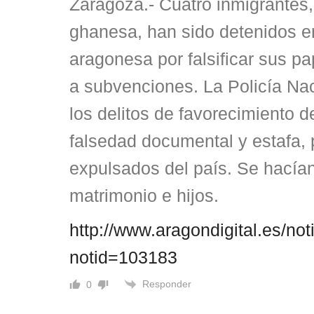
Zaragoza.- Cuatro inmigrantes,
ghanesa, han sido detenidos en
aragonesa por falsificar sus p
a subvenciones. La Policía Na
los delitos de favorecimiento d
falsedad documental y estafa, 
expulsados del país. Se hacía
matrimonio e hijos.
http://www.aragondigital.es/not
notid=103183
Responder
0