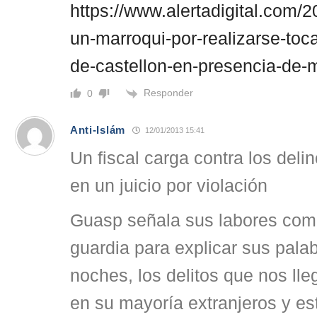
https://www.alertadigital.com/
un-marroqui-por-realizarse-toc
de-castellon-en-presencia-de-
Responder
0
Anti-Islám
12/01/2013 15:41
Un fiscal carga contra los deli
en un juicio por violación
Guasp señala sus labores com
guardia para explicar sus palab
noches, los delitos que nos ll
en su mayoría extranjeros y e