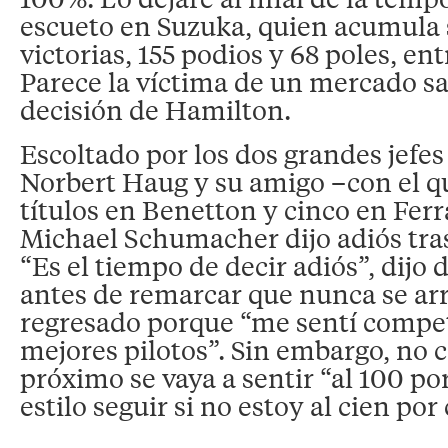
escueto en Suzuka, quien acumula si
victorias, 155 podios y 68 poles, ent
Parece la víctima de un mercado sa
decisión de Hamilton.
Escoltado por los dos grandes jefe
Norbert Haug y su amigo –con el q
títulos en Benetton y cinco en Fer
Michael Schumacher dijo adiós tras
“Es el tiempo de decir adiós”, dijo
antes de remarcar que nunca se ar
regresado porque “me sentí competi
mejores pilotos”. Sin embargo, no c
próximo se vaya a sentir “al 100 po
estilo seguir si no estoy al cien por 