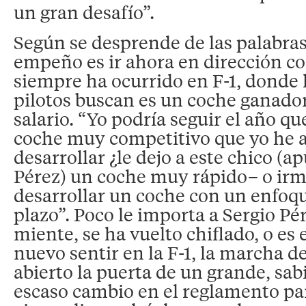
un gran desafío”.
Según se desprende de las palabra
empeño es ir ahora en dirección co
siempre ha ocurrido en F-1, donde 
pilotos buscan es un coche ganado
salario. “Yo podría seguir el año q
coche muy competitivo que yo he 
desarrollar ¿le dejo a este chico (
Pérez) un coche muy rápido– o irme 
desarrollar un coche con un enfoq
plazo”. Poco le importa a Sergio Pé
miente, se ha vuelto chiflado, o es 
nuevo sentir en la F-1, la marcha de
abierto la puerta de un grande, sab
escaso cambio en el reglamento pa