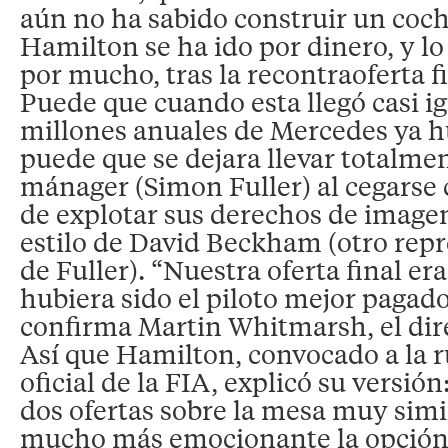
aún no ha sabido construir un coch
Hamilton se ha ido por dinero, y lo
por mucho, tras la recontraoferta 
Puede que cuando esta llegó casi i
millones anuales de Mercedes ya h
puede que se dejara llevar totalme
mánager (Simon Fuller) al cegarse 
de explotar sus derechos de image
estilo de David Beckham (otro repr
de Fuller). “Nuestra oferta final er
hubiera sido el piloto mejor pagado 
confirma Martin Whitmarsh, el dir
Así que Hamilton, convocado a la 
oficial de la FIA, explicó su versión
dos ofertas sobre la mesa muy simi
mucho más emocionante la opción 