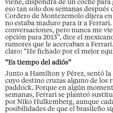
viene, dispondrá de un coche para 
eso tan solo dos semanas después 
Cordero de Montezemolo dijera en
no estaba maduro para ir a Ferrari
conversaciones, pero nunca me vi
opción para 2013”, dice el mexicano
rumores que le acercaban a Ferrari.
claro: “He fichado por el mejor eq
“Es tiempo del adiós”
Junto a Hamilton y Pérez, sentó la 
cuyo destino cruzas alguno de los 
paddock. Porque en algún momento
semanas, Ferrari se planteó sustitu
por Niko Hulkemberg, aunque cada
posibilidades de que el brasileño 