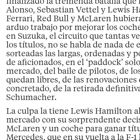
finalizado la tremenda batalla que
Alonso, Sebastian Vettel y Lewis H
Ferrari, Red Bull y McLaren hubiera
arduo trabajo por mejorar los coc
en Suzuka, el circuito que tantas v
los títulos, no se habla de nada de 
sorteadas las largas, ordenadas y p
de aficionados, en el ‘paddock’ solo
mercado, del baile de pilotos, de lo
quedan libres, de las renovaciones
concretado, de la retirada definiti
Schumacher.
La culpa la tiene Lewis Hamilton al
mercado con su sorprendente deci
McLaren y un coche para ganar títul
Mercedes, que en su vuelta a la F-1 