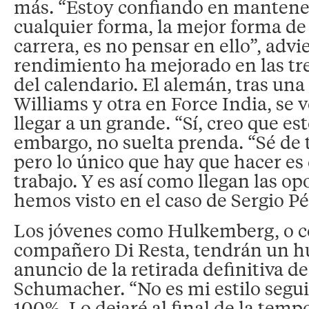
más. “Estoy confiando en mantener
cualquier forma, la mejor forma de
carrera, es no pensar en ello”, adv
rendimiento ha mejorado en las tre
del calendario. El alemán, tras un
Williams y otra en Force India, se
llegar a un grande. “Sí, creo que es
embargo, no suelta prenda. “Sé de 
pero lo único que hay que hacer es 
trabajo. Y es así como llegan las 
hemos visto en el caso de Sergio Pé
Los jóvenes como Hulkemberg, o 
compañero Di Resta, tendrán un hu
anuncio de la retirada definitiva d
Schumacher. “No es mi estilo seguir
100%. Lo dejaré al final de la tempo