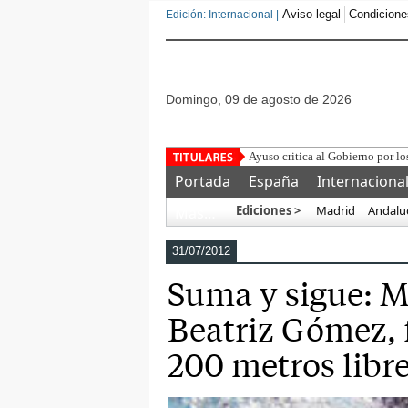
Aviso legal
Condicione
Edición: Internacional |
domingo, 09 de agosto de 2026
Portada
España
Internaciona
Ediciones >
Madrid
Andalu
Más…
31/07/2012
Suma y sigue: M
Beatriz Gómez, f
200 metros libr