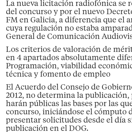
La nueva licitación radiofónica se r
del concurso y por el nuevo Decret
FM en Galicia, a diferencia que el 
cuya regulación no estaba amparad
General de Comunicación Audiovis
Los criterios de valoración de mér
en 4 apartados absolutamente dife
Programación, viabilidad económic
técnica y fomento de empleo
El Acuerdo del Consejo de Gobierno
2012, no determina la publicación,
harán públicas las bases por las que
concurso, iniciándose el cómputo d
presentar solicitudes desde el día s
publicación en el DOG.