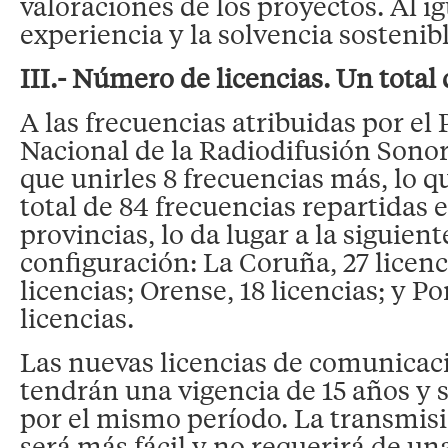
valoraciones de los proyectos. Al ig
experiencia y la solvencia sostenib
III.- Número de licencias. Un total
A las frecuencias atribuidas por el
Nacional de la Radiodifusión Sonor
que unirles 8 frecuencias más, lo 
total de 84 frecuencias repartidas e
provincias, lo da lugar a la siguient
configuración: La Coruña, 27 licenc
licencias; Orense, 18 licencias; y P
licencias.
Las nuevas licencias de comunicac
tendrán una vigencia de 15 años y 
por el mismo período. La transmisió
será más fácil y no requerirá de un