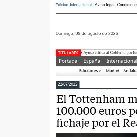
Aviso legal
Condicione
Edición: Internacional |
domingo, 09 de agosto de 2026
¿
Portada
España
Internaciona
Ediciones >
Madrid
Andalu
Más…
22/07/2012
El Tottenham m
100.000 euros po
fichaje por el R