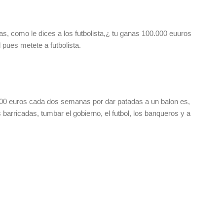
llas, como le dices a los futbolista,¿ tu ganas 100.000 euuros
ues metete a futbolista.
000 euros cada dos semanas por dar patadas a un balon es,
 barricadas, tumbar el gobierno, el futbol, los banqueros y a