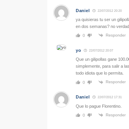
Daniel
22/07/2012 20:20
ya quisieras tu ser un gilipo
en dos semanas? no verdad p
Responder
0
yo
22/07/2012 20:07
Que un gilipollas gane 100.
simplemente, para salir a las
todo idiota que lo permita.
Responder
0
Daniel
22/07/2012 17:31
Que lo pague Florentino.
Responder
0