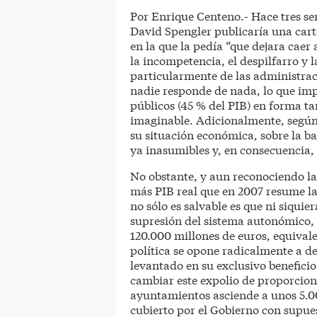
Por Enrique Centeno.- Hace tres se
David Spengler publicaría una cart
en la que la pedía “que dejara caer
la incompetencia, el despilfarro y 
particularmente de las administrac
nadie responde de nada, lo que imp
públicos (45 % del PIB) en forma ta
imaginable. Adicionalmente, según 
su situación económica, sobre la ban
ya inasumibles y, en consecuencia,
No obstante, y aun reconociendo l
más PIB real que en 2007 resume la 
no sólo es salvable es que ni siquier
supresión del sistema autonómico, 
120.000 millones de euros, equivale
política se opone radicalmente a d
levantado en su exclusivo beneficio
cambiar este expolio de proporciones
ayuntamientos asciende a unos 5.00
cubierto por el Gobierno con supue