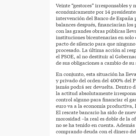
Veinte “gestores” irresponsables y 
económicamente por 14 presidentes
intervención del Banco de España p
balances después, financiarían los 
con las grandes obras públicas llev
instituciones bicentenarias en solo
pacto de silencio para que ninguno
procesado. La última acción al resp
el PSOE, al no destituir al Gober
de sus obligaciones a cambio de su 
En conjunto, esta situación ha lle
y privado del orden del 400% del P
jamás podrá ser devuelta. Dentro de
la actitud absolutamente irrespons
control alguno para financiar el ga
euro va a la economía productiva, 
El rescate bancario ha sido de nuev
morosidad –la real es doble de la o
no se ha tenido en cuenta. Además 
comprando deuda con el dinero de