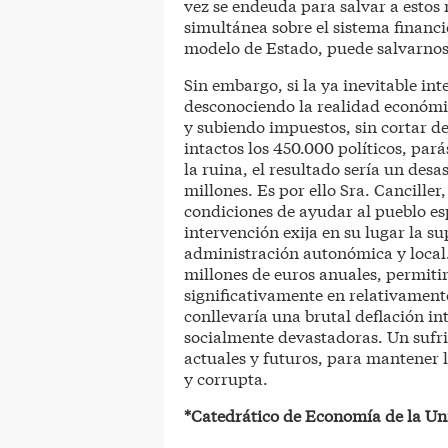
vez se endeuda para salvar a estos
simultánea sobre el sistema financ
modelo de Estado, puede salvarnos
Sin embargo, si la ya inevitable in
desconociendo la realidad económic
y subiendo impuestos, sin cortar de
intactos los 450.000 políticos, par
la ruina, el resultado sería un desa
millones. Es por ello Sra. Cancille
condiciones de ayudar al pueblo esp
intervención exija en su lugar la s
administración autonómica y local.
millones de euros anuales, permiti
significativamente en relativament
conllevaría una brutal deflación i
socialmente devastadoras. Un sufri
actuales y futuros, para mantener l
y corrupta.
*Catedrático de Economía de la Un