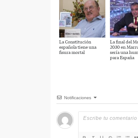
La Constitución
La final del M
española tiene una
2030 en Marr
fisura mortal
sería una hum
para España
Notificaciones