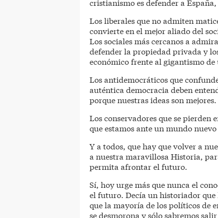
cristianismo es defender a España,
Los liberales que no admiten matic
convierte en el mejor aliado del soc
Los sociales más cercanos a admirar
defender la propiedad privada y lo
económico frente al gigantismo de 
Los antidemocráticos que confunden
auténtica democracia deben entend
porque nuestras ideas son mejores.
Los conservadores que se pierden 
que estamos ante un mundo nuevo 
Y a todos, que hay que volver a nue
a nuestra maravillosa Historia, par
permita afrontar el futuro.
Sí, hoy urge más que nunca el cono
el futuro. Decía un historiador que 
que la mayoría de los políticos de 
se desmorona y sólo sabremos salir