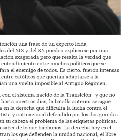
ención una frase de un experto leída
es del XIX y del XX pueden explicarse por una
rmación exagerada pero que resalta la verdad que
e entendimiento entre muchos políticos que se
fara el enemigo de todos. Es cierto: fueron intensas
as entre católicos que querían adaptarse a la
ían una vuelta imposible al Antiguo Régimen.
a con el sistema nacido de la Transición –y que no
asta nuestros días, la batalla anterior se sigue
n la derecha que dificulta la lucha contra el
ista y antinacional defendido por los dos grandes
n su cabeza el problema de las etiquetas políticas.
a saber de lo que hablamos. La derecha hoy es el
ran los que defienden la unidad nacional, el libre