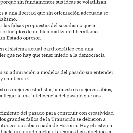
 porque sin fundamentos sus ideas se volatilizan.
es a una libertad que sin orientación adecuada se
ialismo.
 las falsas propuestas del socialismo que a
s principios de un bien matizado liberalismo
un Estado opresor.
 el sistema actual partitocrático con una
er que no hay que tener miedo a la democracia
en su admiración a modelos del pasado sin entender
y cambiante.
stros mejores estadistas, a nuestros mejores sabios,
a llegar a una inteligencia del pasado que nos
cimiento del pasado para construir con creatividad
los grandes fallos de la Transición se debieron a
entonces no sabían nada de Historia. Hoy el sistema
 hacia un mundo mejor si creamos las soluciones a