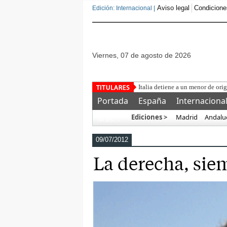
Aviso legal
Condicione
Edición: Internacional |
viernes, 07 de agosto de 2026
Una asociación militar
Portada
España
Internaciona
Ediciones >
Madrid
Andalu
Más…
09/07/2012
La derecha, sie