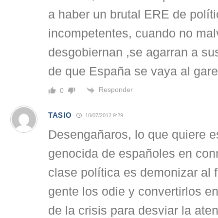
a haber un brutal ERE de polít
incompetentes, cuando no mal
desgobiernan ,se agarran a su
de que España se vaya al gare
Responder
0
TASIO
10/07/2012 9:29
Desengañaros, lo que quiere e
genocida de españoles en conn
clase política es demonizar al 
gente los odie y convertirlos en
de la crisis para desviar la at