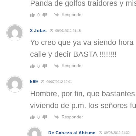
Panda de golfos traidores y mis
Responder
0
3 Jotas
09/07/2012 21:15
Yo creo que ya va siendo hora 
calle y decir BASTA !!!!!!!!
Responder
0
k99
09/07/2012 19:01
Hombre, por fin, que bastante
viviendo de p.m. los señores 
Responder
0
De Cabeza al Abismo
09/07/2012 21:32