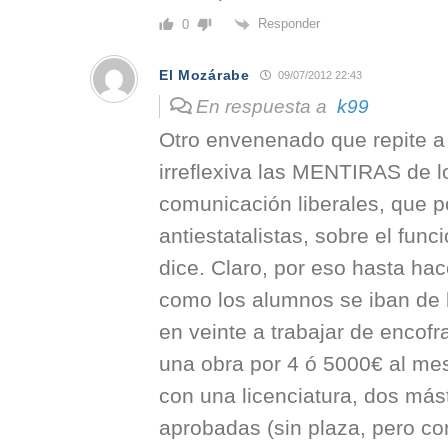
Responder
0
El Mozárabe
09/07/2012 22:43
En respuesta a
k99
Otro envenenado que repite a p
irreflexiva las MENTIRAS de 
comunicación liberales, que p
antiestatalistas, sobre el fun
dice. Claro, por eso hasta ha
como los alumnos se iban de l
en veinte a trabajar de encofr
una obra por 4 ó 5000€ al mes
con una licenciatura, dos más
aprobadas (sin plaza, pero c