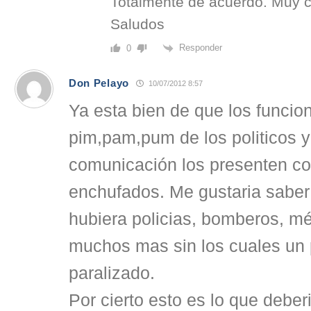
Totalmente de acuerdo. Muy cl
Saludos
Responder
0
Don Pelayo
10/07/2012 8:57
Ya esta bien de que los funcio
pim,pam,pum de los politicos 
comunicación los presenten c
enchufados. Me gustaria saber
hubiera policias, bomberos, mé
muchos mas sin los cuales un 
paralizado.
Por cierto esto es lo que debe