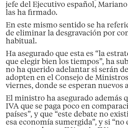
jefe del Ejecutivo español, Marian
las ha firmado.
En este mismo sentido se ha referid
de eliminar la desgravación por c
habitual.
Ha asegurado que esta es “la estrat
que elegir bien los tiempos”, ha su
no ha querido adelantar si serán d
adopten en el Consejo de Ministro
viernes, donde se esperan nuevos a
El ministro ha asegurado además 
IVA que se paga poco en comparaci
países”, y que “este debate no existi
esa economía sumergida”, y si “no e