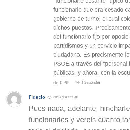
“funcionario cesante” típico d
funcionario que era cesado c
gobierno de turno, el cual co
dichos puestos. Precisamente,
del funcionario fijo por oposic
partidismos y un servicio impa
ciudadano. Es precismente l
PSOE a través del “personal 
públicas, y ahora, con la escu
Responder
0
Fiducio
09/07/2012 21:48
Pues nada, adelante, hincharle
funcionarios y vereis cuanto ta