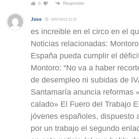
Responder
0
Jose
10/07/2012 21:22
es increible en el circo en el 
Noticias relacionadas: Montor
España pueda cumplir el défici
Montoro: “No va a haber recort
de desempleo ni subidas de I
Santamaría anuncia reformas 
calado» El Fuero del Trabajo E
jóvenes españoles, dispuesto 
por un trabajo el segundo enl