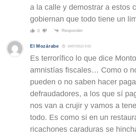
a la calle y demostrar a estos 
gobiernan que todo tiene un lim
Responder
0
El Mozárabe
10/07/2012 0:02
Es terrorífico lo que dice Monto
amnistías fiscales… Como o no
pueden o no saben hacer pagar
defraudadores, a los que sí p
nos van a crujir y vamos a ten
todo. Es como si en un restaur
ricachones caraduras se hincha