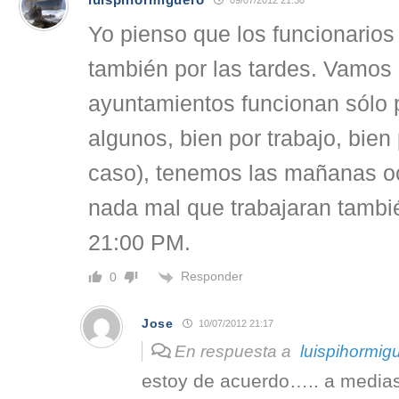
Yo pienso que los funcionarios
también por las tardes. Vamos a
ayuntamientos funcionan sólo 
algunos, bien por trabajo, bien
caso), tenemos las mañanas o
nada mal que trabajaran tambi
21:00 PM.
Responder
0
Jose
10/07/2012 21:17
En respuesta a
luispihormig
estoy de acuerdo….. a medias