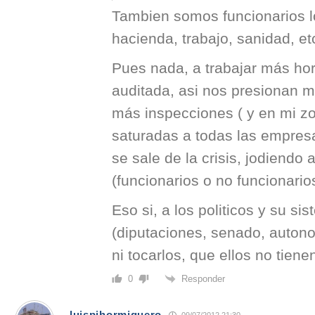
Tambien somos funcionarios l
hacienda, trabajo, sanidad, e
Pues nada, a trabajar más hor
auditada, asi nos presionan
más inspecciones ( y en mi z
saturadas a todas las empresas
se sale de la crisis, jodiendo 
(funcionarios o no funcionario
Eso si, a los politicos y su 
(diputaciones, senado, auton
ni tocarlos, que ellos no tienen
Responder
0
luispihormiguero
09/07/2012 21:30