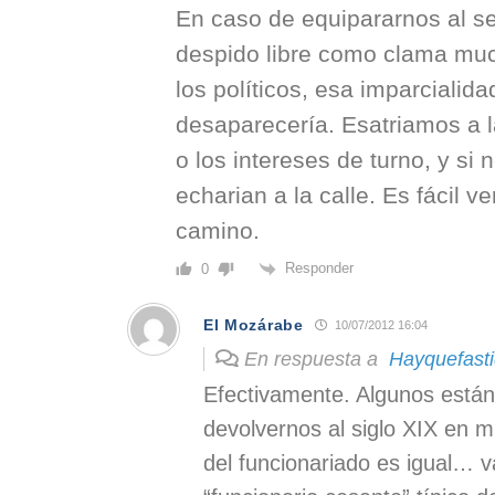
En caso de equipararnos al se
despido libre como clama mu
los políticos, esa imparcialida
desaparecería. Esatriamos a l
o los intereses de turno, y si
echarian a la calle. Es fácil 
camino.
Responder
0
El Mozárabe
10/07/2012 16:04
En respuesta a
Hayquefasti
Efectivamente. Algunos est
devolvernos al siglo XIX en 
del funcionariado es igual… 