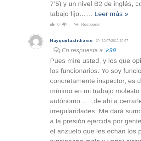
7’5) y un nivel B2 de inglés,
tabajo fijo…
…
Leer más »
Responder
0
Hayquefastidiarse
10/07/2012 10:07
En respuesta a
k99
Pues mire usted, y los que op
los funcionarios. Yo soy funci
concretamente inspector, es d
mínimo en mi trabajo molesto
autónomo……de ahi a cerrarles
irregularidades. Me dará sumo
a la presión ejercida por gen
el anzuelo que les echan los p