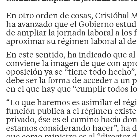
En otro orden de cosas, Cristóbal
ha avanzado que el Gobierno estudi
de ampliar la jornada laboral a los
aproximar su régimen laboral al del
En este sentido, ha indicado que al 
conviene la imagen de que con apr
oposición ya se “tiene todo hecho”
debe ser la forma de acceder a un p
en el que hay que “cumplir todos lo
“Lo que haremos es asimilar el rég
función publica a el régimen existe
privado, ése es el camino hacia do
estamos considerando hacer”, ha di
que como ministro es el “director 