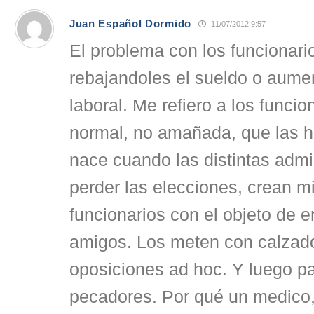
Juan Español Dormido
11/07/2012 9:57
El problema con los funcionari
rebajandoles el sueldo o aume
laboral. Me refiero a los funci
normal, no amañada, que las h
nace cuando las distintas admi
perder las elecciones, crean m
funcionarios con el objeto de 
amigos. Los meten con calzado
oposiciones ad hoc. Y luego p
pecadores. Por qué un medico,