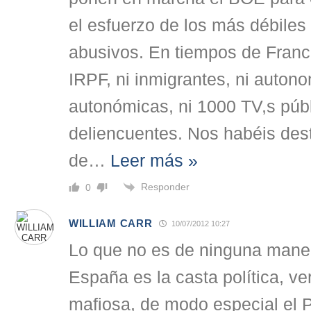
el esfuerzo de los más débile
abusivos. En tiempos de Franco
IRPF, ni inmigrantes, ni auton
autonómicas, ni 1000 TV,s públi
deliencuentes. Nos habéis dest
de
…
Leer más »
Responder
0
WILLIAM CARR
10/07/2012 10:27
Lo que no es de ninguna maner
España es la casta política, v
mafiosa, de modo especial e