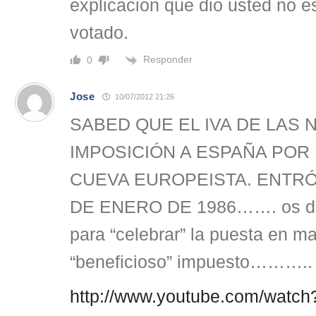
explicacion que dio usted no es
votado.
Responder
0
Jose
10/07/2012 21:26
SABED QUE EL IVA DE LAS 
IMPOSICIÓN A ESPAÑA POR 
CUEVA EUROPEISTA. ENTRÓ
DE ENERO DE 1986……. os dej
para “celebrar” la puesta en m
“beneficioso” impuesto………..
http://www.youtube.com/watc