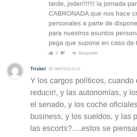
tarde, joder!!!!!!! la jornada p
CABRONADA que nos hace cre
personales a parte de dispon
para nuestros asuntos persona
pega que supone en caso de t
Responder
0
Triskel
09/07/2012 21:27
Y los cargos políticos, cuando 
reducir!, y las autonomías, y l
el senado, y los coche oficiales
business, y los sueldos, y las p
las escorts?….estos se piensa