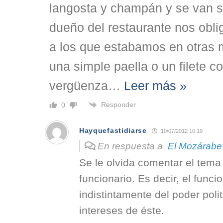
langosta y champán y se van s
dueño del restaurante nos obli
a los que estabamos en otras
una simple paella o un filete 
vergüenza
…
Leer más »
Responder
0
Hayquefastidiarse
10/07/2012 10:19
En respuesta a
El Mozárabe
Se le olvida comentar el tema 
funcionario. Es decir, el funci
indistintamente del poder polit
intereses de éste.