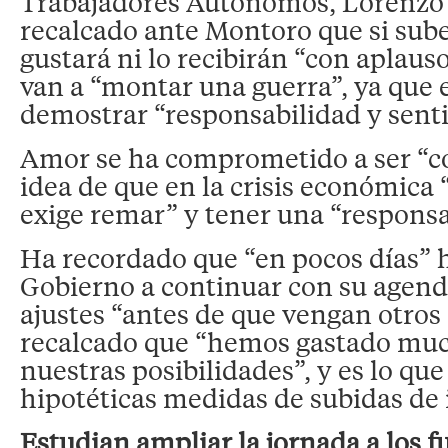
Trabajadores Autónomos, Lorenzo
recalcado ante Montoro que si sube
gustará ni lo recibirán “con aplau
van a “montar una guerra”, ya que
demostrar “responsabilidad y senti
Amor se ha comprometido a ser “c
idea de que en la crisis económica 
exige remar” y tener una “responsa
Ha recordado que “en pocos días” h
Gobierno a continuar con su agend
ajustes “antes de que vengan otros 
recalcado que “hemos gastado muc
nuestras posibilidades”, y es lo que
hipotéticas medidas de subidas de
Estudian ampliar la jornada a los f