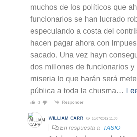
muchos de los políticos que ah
funcionarios se han lucrado ro
especulando a costa del contri
hacen pagar ahora con impuest
sacado. Una vez hayn consegu
dos millones de funcionarios y
miseria lo que harán será mete
pública a toda la chusma
…
Le
Responder
0
WILLIAM CARR
10/07/2012 11:36
En respuesta a
TASIO