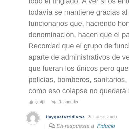
todo el tinglado. A ver si os en
todavía se mantiene gracias al 
funcionarios que, haciendo hon
denominación, hacen que el pa
Recordad que el grupo de funci
aparte de administrativos de v
que fueran los únicos pero que 
policias, bomberos, sanitario
como eso colapse no quedará 
Responder
0
Hayquefastidiarse
10/07/2012 10:11
En respuesta a
Fiducio