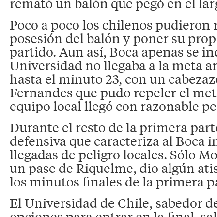
remató un balón que pegó en el lar
Poco a poco los chilenos pudieron 
posesión del balón y poner su prop
partido. Aun así, Boca apenas se in
Universidad no llegaba a la meta a
hasta el minuto 23, con un cabezaz
Fernandes que pudo repeler el met
equipo local llegó con razonable pe
Durante el resto de la primera parte
defensiva que caracteriza al Boca i
llegadas de peligro locales. Sólo Mo
un pase de Riquelme, dio algún ati
los minutos finales de la primera p
El Universidad de Chile, sabedor d
opciones para entrar en la final, 