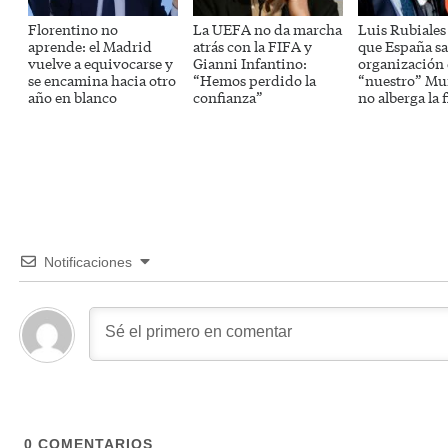
Florentino no
La UEFA no da marcha
Luis Rubiales
aprende: el Madrid
atrás con la FIFA y
que España sa
vuelve a equivocarse y
Gianni Infantino:
organización
se encamina hacia otro
“Hemos perdido la
“nuestro” Mun
año en blanco
confianza”
no alberga la f
Notificaciones
0
COMENTARIOS