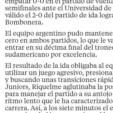
empatar 0-0 en el partido de vuelta
semifinales ante el Universidad de 
válido el 2-0 del partido de ida logr
Bombonera.
El equipo argentino pudo mantener
cero en ambos partidos, lo que le v
entrar en su décima final del tron
sudamericano por excelencia.
El resultado de la ida obligaba al eq
utilizar un juego agresivo, presion
y buscando unas transiciones rápid
Juniors, Riquelme aglutinaba la po
para manejar el partido a su antojo
ritmo lento que le ha caracterizad
carrera. Así, a los siete minutos el e