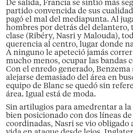
De salida, Francia se sintió más seg
partido convencida de sus cualidad
pagó el mal del mediapunta. Al jug
hombres por detrás del delantero, 
clase (Ribéry, Nasri y Malouda), to
querencia al centro, lugar donde na
A ninguno le apeteció jamás correr 
mucho menos, ocupar las bandas c
Con el enredo generado, Benzema s
alejarse demasiado del área en busc
equipo de Blanc se quedó sin refer
área. Igual está de moda.
Sin artilugios para amedrentar a la
bien posicionado con dos líneas de
coordinadas, Nasri se vio obligado 
vida en ataque desde lejos. Inglate