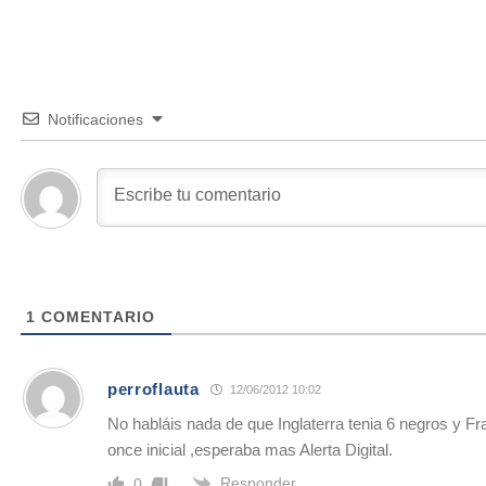
Notificaciones
1
COMENTARIO
perroflauta
12/06/2012 10:02
No habláis nada de que Inglaterra tenia 6 negros y F
once inicial ,esperaba mas Alerta Digital.
Responder
0