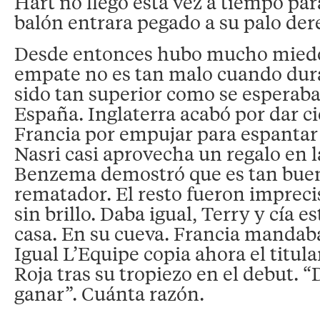
Hart no llegó esta vez a tiempo para
balón entrara pegado a su palo der
Desde entonces hubo mucho miedo 
empate no es tan malo cuando dur
sido tan superior como se esperaba
España. Inglaterra acabó por dar ci
Francia por empujar para espantar
Nasri casi aprovecha un regalo en 
Benzema demostró que es tan bue
rematador. El resto fueron impreci
sin brillo. Daba igual, Terry y cía 
casa. En su cueva. Francia mandab
Igual L’Equipe copia ahora el titula
Roja tras su tropiezo en el debut. 
ganar”. Cuánta razón.