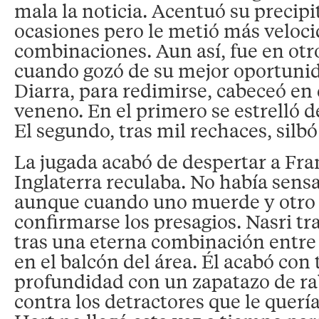
mala la noticia. Acentuó su precipi
ocasiones pero le metió más veloci
combinaciones. Aun así, fue en otr
cuando gozó de su mejor oportunid
Diarra, para redimirse, cabeceó en
veneno. En el primero se estrelló 
El segundo, tras mil rechaces, silbó
La jugada acabó de despertar a Fran
Inglaterra reculaba. No había sens
aunque cuando uno muerde y otro 
confirmarse los presagios. Nasri tra
tras una eterna combinación entr
en el balcón del área. Él acabó con 
profundidad con un zapatazo de ra
contra los detractores que le querí