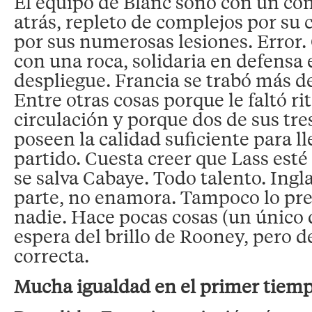
El equipo de Blanc soñó con un co
atrás, repleto de complejos por su 
por sus numerosas lesiones. Error.
con una roca, solidaria en defensa e
despliegue. Francia se trabó más d
Entre otras cosas porque le faltó ri
circulación y porque dos de sus tr
poseen la calidad suficiente para ll
partido. Cuesta creer que Lass esté 
se salva Cabaye. Todo talento. Ingla
parte, no enamora. Tampoco lo pre
nadie. Hace pocas cosas (un único d
espera del brillo de Rooney, pero 
correcta.
Mucha igualdad en el primer tiem