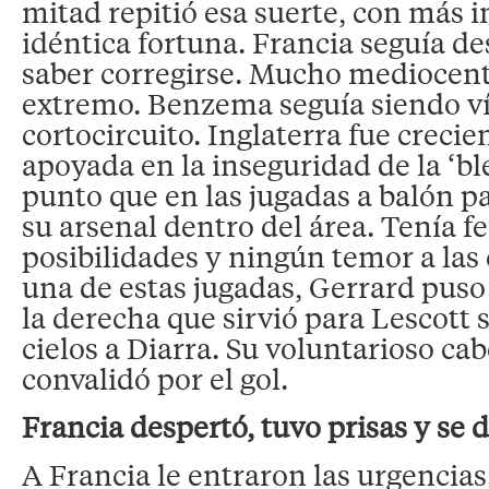
mitad repitió esa suerte, con más 
idéntica fortuna. Francia seguía d
saber corregirse. Mucho mediocen
extremo. Benzema seguía siendo ví
cortocircuito. Inglaterra fue creci
apoyada en la inseguridad de la ‘ble
punto que en las jugadas a balón p
su arsenal dentro del área. Tenía fe
posibilidades y ningún temor a las
una de estas jugadas, Gerrard puso
la derecha que sirvió para Lescott 
cielos a Diarra. Su voluntarioso ca
convalidó por el gol.
Francia despertó, tuvo prisas y se 
A Francia le entraron las urgencias