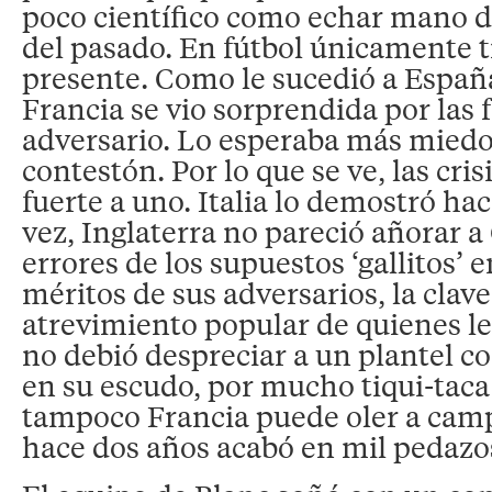
poco científico como echar mano de
del pasado. En fútbol únicamente ti
presente. Como le sucedió a Españ
Francia se vio sorprendida por las 
adversario. Lo esperaba más mied
contestón. Por lo que se ve, las cri
fuerte a uno. Italia lo demostró hac
vez, Inglaterra no pareció añorar a
errores de los supuestos ‘gallitos’ 
méritos de sus adversarios, la clave
atrevimiento popular de quienes le
no debió despreciar a un plantel co
en su escudo, por mucho tiqui-taca
tampoco Francia puede oler a ca
hace dos años acabó en mil pedazo