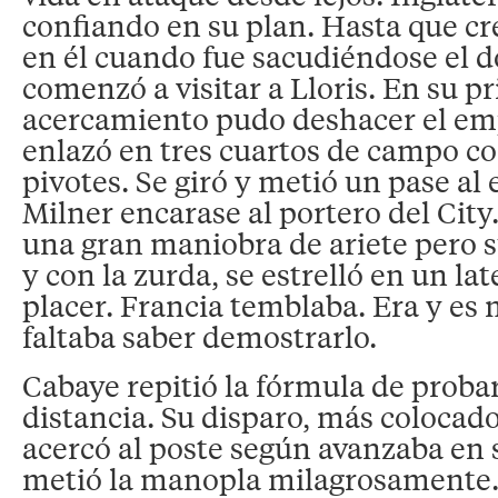
confiando en su plan. Hasta que c
en él cuando fue sacudiéndose el 
comenzó a visitar a Lloris. En su p
acercamiento pudo deshacer el em
enlazó en tres cuartos de campo c
pivotes. Se giró y metió un pase al
Milner encarase al portero del City
una gran maniobra de ariete pero s
y con la zurda, se estrelló en un lat
placer. Francia temblaba. Era y es
faltaba saber demostrarlo.
Cabaye repitió la fórmula de prob
distancia. Su disparo, más colocado
acercó al poste según avanzaba en
metió la manopla milagrosamente.