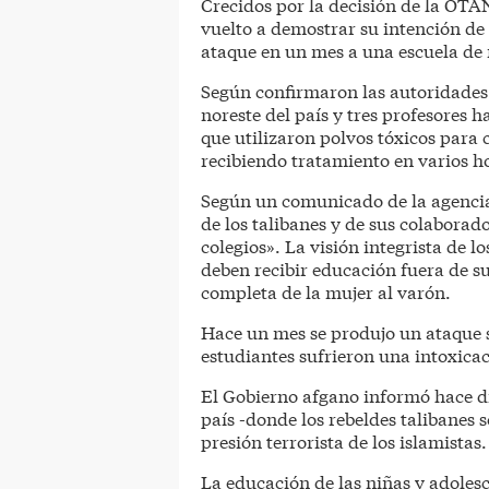
Crecidos por la decisión de la OTA
vuelto a demostrar su intención de
ataque en un mes a una escuela de 
Según confirmaron las autoridades
noreste del país y tres profesores 
que utilizaron polvos tóxicos para 
recibiendo tratamiento en varios ho
Según un comunicado de la agencia 
de los talibanes y de sus colaborado
colegios». La visión integrista de l
deben recibir educación fuera de s
completa de la mujer al varón.
Hace un mes se produjo un ataque s
estudiantes sufrieron una intoxica
El Gobierno afgano informó hace dí
país -donde los rebeldes talibanes 
presión terrorista de los islamistas.
La educación de las niñas y adoles