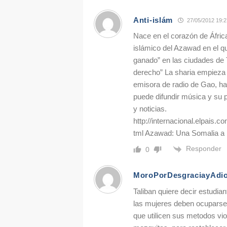
Anti-islám
27/05/2012 19:2
Nace en el corazón de Áfric
islámico del Azawad en el qu
ganado” en las ciudades de 
derecho” La sharia empieza 
emisora de radio de Gao, ha
puede difundir música y su
y noticias.
http://internacional.elpais
tml Azawad: Una Somalia a 
Responder
0
MoroPorDesgraciayAdi
Taliban quiere decir estudia
las mujeres deben ocuparse 
que utilicen sus metodos vi