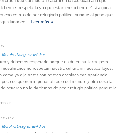
el orden que consideran natural en la sociedad a la que
debemos respetarla ya que estan en su tierra. Y si alguna
ra eso esta lo de ser refugiado politico, aunque al paso que
ngun lugar en
…
Leer más »
:42
a
MoroPorDesgraciayAdios
tura y debemos respetarla porque están en su tierra ,pero
os musulmanes no respetan nuestra cultura ni nuestras leyes,
es como ya dije antes son bestias asesinas con apariencia
poco se quieren imponer al resto del mundo, y otra cosa la
de acuerdo no le da tiempo de pedir refugio político porque la
ponder
012 21:12
a
MoroPorDesgraciayAdios