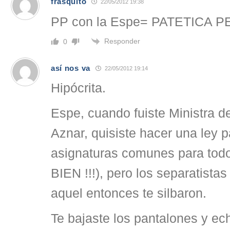
frasquito
22/05/2012 19:38
PP con la Espe= PATETICA 
Responder
0
así nos va
22/05/2012 19:14
Hipócrita.
Espe, cuando fuiste Ministra 
Aznar, quisiste hacer una ley 
asignaturas comunes para todos
BIEN !!!), pero los separatista
aquel entonces te silbaron.
Te bajaste los pantalones y ec