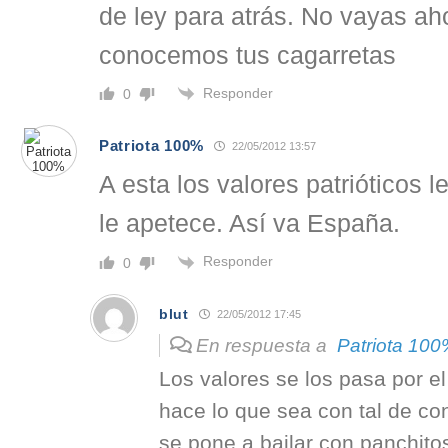
de ley para atrás. No vayas ah
conocemos tus cagarretas
Responder
0
Patriota 100%
22/05/2012 13:57
A esta los valores patrióticos
le apetece. Así va España.
Responder
0
blut
22/05/2012 17:45
En respuesta a
Patriota 10
Los valores se los pasa por el 
hace lo que sea con tal de co
se pone a bailar con panchito