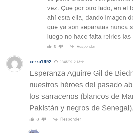
vez. Que por otro lado, en el 
ahí esta ella, dando imagen de 
que ya son separatas nunca s
luego no hace falta reirles las
Responder
0
xerra1992
22/05/2012 13:44
Esperanza Aguirre Gil de Bie
nuestros héroes del pasado abr
los sarracenos (blancos de Ma
Pakistán y negros de Senegal)
Responder
0