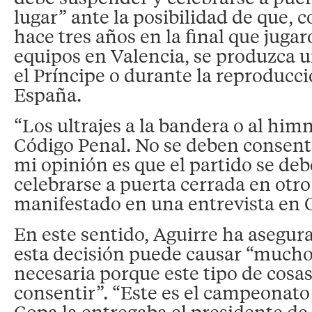
lugar” ante la posibilidad de que, 
hace tres años en la final que juga
equipos en Valencia, se produzca u
el Príncipe o durante la reproducc
España.
“Los ultrajes a la bandera o al himn
Código Penal. No se deben consentir
mi opinión es que el partido se de
celebrarse a puerta cerrada en otro
manifestado en una entrevista en 
En este sentido, Aguirre ha asegu
esta decisión puede causar “mucho 
necesaria porque este tipo de cosa
consentir”. “Este es el campeonato
Copa la entregaba el presidente de