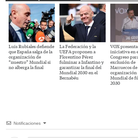
Luis Rubiales defiende
La Federación y la
VOX presenta
que España salga de la
UEFA proponen a
iniciativa en e
organización de
Florentino Pérez
Congreso para
“nuestro” Mundial si
fulminar a Infantino y
exclusión de
no alberga la final
garantizar la final del
Marruecos de 
Mundial 2030 en el
organización 
Bernabéu
Mundial de fú
2030
Notificaciones