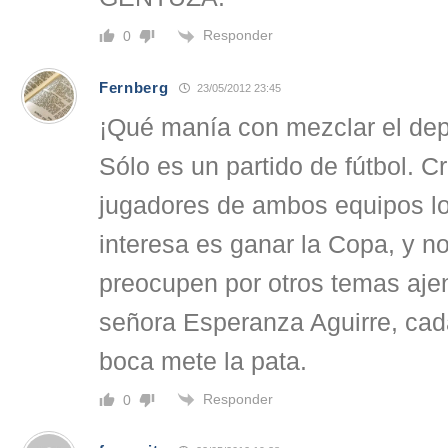
Responder
0
Fernberg
23/05/2012 23:45
¡Qué manía con mezclar el depo
Sólo es un partido de fútbol. C
jugadores de ambos equipos lo
interesa es ganar la Copa, y n
preocupen por otros temas ajen
señora Esperanza Aguirre, cad
boca mete la pata.
Responder
0