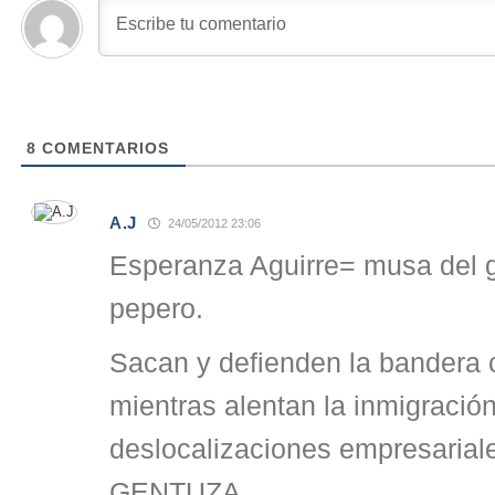
8
COMENTARIOS
A.J
24/05/2012 23:06
Esperanza Aguirre= musa del g
pepero.
Sacan y defienden la bandera 
mientras alentan la inmigració
deslocalizaciones empresarial
GENTUZA.