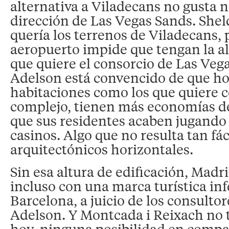
alternativa a Viladecans no gusta n
dirección de Las Vegas Sands. She
quería los terrenos de Viladecans, 
aeropuerto impide que tengan la al
que quiere el consorcio de Las Veg
Adelson está convencido de que ho
habitaciones como los que quiere c
complejo, tienen más economías de 
que sus residentes acaben jugando 
casinos. Algo que no resulta tan fác
arquitectónicos horizontales.
Sin esa altura de edificación, Madr
incluso con una marca turística infe
Barcelona, a juicio de los consulto
Adelson. Y Montcada i Reixach no 
hoy, ninguna posibilidad en compa