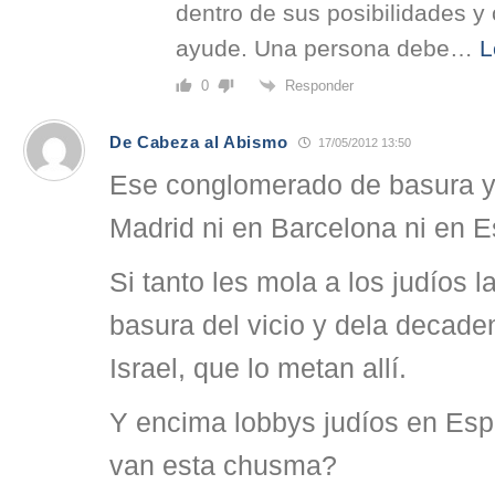
dentro de sus posibilidades y
ayude. Una persona debe
…
L
Responder
0
De Cabeza al Abismo
17/05/2012 13:50
Ese conglomerado de basura y 
Madrid ni en Barcelona ni en 
Si tanto les mola a los judíos l
basura del vicio y dela decade
Israel, que lo metan allí.
Y encima lobbys judíos en Esp
van esta chusma?