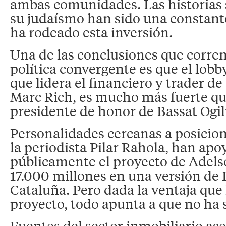
ambas comunidades. Las historias 
su judaísmo han sido una constant
ha rodeado esta inversión.
Una de las conclusiones que corren 
política convergente es que el lobb
que lidera el financiero y trader d
Marc Rich, es mucho más fuerte qu
presidente de honor de Bassat Ogilv
Personalidades cercanas a posicio
la periodista Pilar Rahola, han ap
públicamente el proyecto de Adelso
17.000 millones en una versión de 
Cataluña. Pero dada la ventaja que 
proyecto, todo apunta a que no ha s
Fuentes del sector inmobiliario as