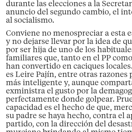
durante las elecciones a la Secreta
anuncio del segundo cambio, el int
al socialismo.
Conviene no menospreciar a esta e
y no dejarse llevar por la idea de q
por ser hija de uno de los habituale
familiares que, tanto en el PP como
han convertido en caciques locale
es Leire Pajín, entre otras razone
más inteligente y, aunque compart
exministra el gusto por la demagog
perfectamente donde golpear. Prue
capacidad es el hecho de que, merc
su padre se haya hecho, contra el a
partido, con la dirección del desas
murciano brindando al mismo tiemp