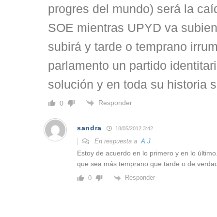
progres del mundo) será la caí
SOE mientras UPYD va subien
subirá y tarde o temprano irrum
parlamento un partido identitar
solución y en toda su historia 
Responder
0
sandra
18/05/2012 3:42
En respuesta a
A.J
Estoy de acuerdo en lo primero y en lo último.
que sea más temprano que tarde o de verdad
Responder
0