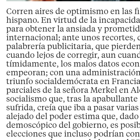
Corren aires de optimismo en las fi
hispano. En virtud de la incapacid
para obtener la ansiada y prometi
internacional; ante unos recortes, 
palabrería publicitaria, que pierde
cuando lejos de corregir, aun cuan
tímidamente, los malos datos econ
empeoran; con una administración a
triunfo socialdemócrata en Francia
parciales de la señora Merkel en A
socialismo que, tras la apabullante
sufrida, creía que iba a pasar varias
alejado del poder estima que, dado 
demoscópico del gobierno, es posi
elecciones que incluso podrían con