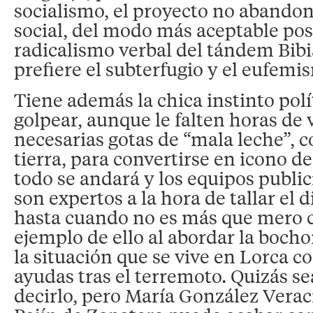
socialismo, el proyecto no abandon
social, del modo más aceptable posi
radicalismo verbal del tándem Bibi
prefiere el subterfugio y el eufemi
Tiene además la chica instinto polí
golpear, aunque le falten horas de 
necesarias gotas de “mala leche”, 
tierra, para convertirse en icono de
todo se andará y los equipos publici
son expertos a la hora de tallar el
hasta cuando no es más que mero 
ejemplo de ello al abordar la boch
la situación que se vive en Lorca co
ayudas tras el terremoto. Quizás s
decirlo, pero María González Verac