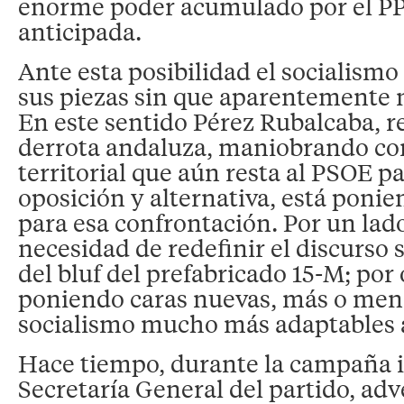
enorme poder acumulado por el PP
anticipada.
Ante esta posibilidad el socialismo
sus piezas sin que aparentemente n
En este sentido Pérez Rubalcaba, re
derrota andaluza, maniobrando con
territorial que aún resta al PSOE p
oposición y alternativa, está poni
para esa confrontación. Por un lado
necesidad de redefinir el discurso s
del bluf del prefabricado 15-M; por 
poniendo caras nuevas, más o meno
socialismo mucho más adaptables a
Hace tiempo, durante la campaña i
Secretaría General del partido, adve