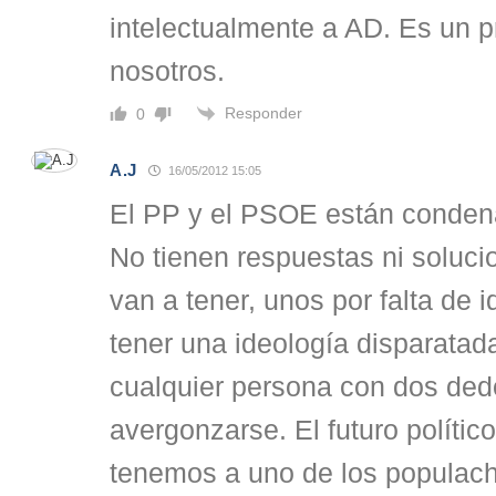
intelectualmente a AD. Es un pr
nosotros.
Responder
0
A.J
16/05/2012 15:05
El PP y el PSOE están conden
No tienen respuestas ni solucion
van a tener, unos por falta de i
tener una ideología disparatad
cualquier persona con dos dedo
avergonzarse. El futuro políti
tenemos a uno de los populac