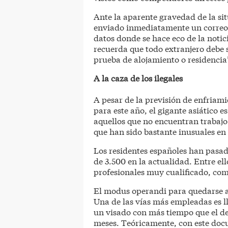
Ante la aparente gravedad de la si
enviado inmediatamente un correo e
datos donde se hace eco de la notic
recuerda que todo extranjero debe
prueba de alojamiento o residencia
A la caza de los ilegales
A pesar de la previsión de enfriam
para este año, el gigante asiático 
aquellos que no encuentran trabajo
que han sido bastante inusuales en
Los residentes españoles han pasa
de 3.500 en la actualidad. Entre e
profesionales muy cualificado, com
El modus operandi para quedarse a 
Una de las vías más empleadas es ll
un visado con más tiempo que el de 
meses. Teóricamente, con este docu