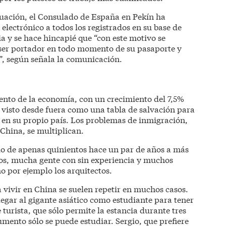
tuación, el Consulado de España en Pekín ha
lectrónico a todos los registrados en su base de
ia y se hace hincapié que “con este motivo se
 ser portador en todo momento de su pasaporte y
”, según señala la comunicación.
iento de la economía, con un crecimiento del 7,5%
es visto desde fuera como una tabla de salvación para
 en su propio país. Los problemas de inmigración,
 China, se multiplican.
do de apenas quinientos hace un par de años a más
llos, mucha gente con sin experiencia y muchos
o por ejemplo los arquitectos.
vivir en China se suelen repetir en muchos casos.
egar al gigante asiático como estudiante para tener
turista, que sólo permite la estancia durante tres
mento sólo se puede estudiar. Sergio, que prefiere