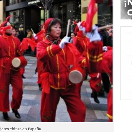
jeres chinas en España.