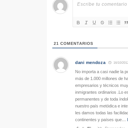
21
COMENTARIOS
dani mendoza
16/10/201
No importa a casi nadie la p
más de 1.000 millones de ha
empresarios y técnicos muy 
inmigrantes ordinarios .Lo e
permanentes y de toda índole
nuestro país metódica e in
les damos todas las facilida
continentes y países que
…