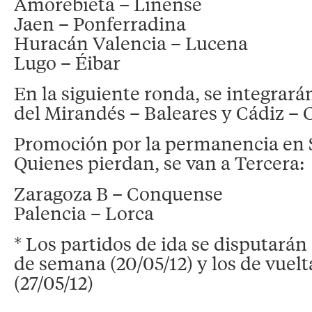
Amorebieta – Linense
Jaen – Ponferradina
Huracán Valencia – Lucena
Lugo – Éibar
En la siguiente ronda, se integrará
del Mirandés – Baleares y Cádiz – C
Promoción por la permanencia en 
Quienes pierdan, se van a Tercera:
Zaragoza B – Conquense
Palencia – Lorca
* Los partidos de ida se disputarán
de semana (20/05/12) y los de vuelta
(27/05/12)