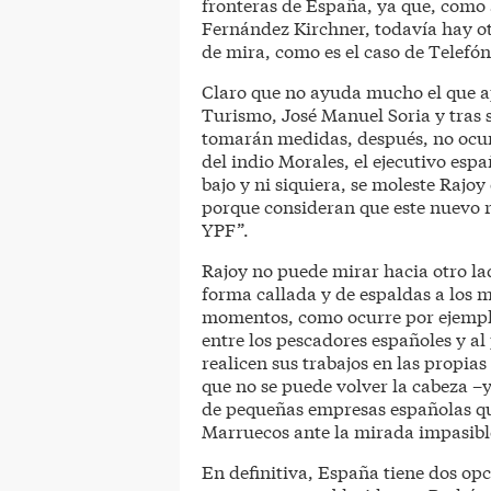
fronteras de España, ya que, como 
Fernández Kirchner, todavía hay o
de mira, como es el caso de Telefón
Claro que no ayuda mucho el que ap
Turismo, José Manuel Soria y tras 
tomarán medidas, después, no ocu
del indio Morales, el ejecutivo espa
bajo y ni siquiera, se moleste Rajoy
porque consideran que este nuevo r
YPF”.
Rajoy no puede mirar hacia otro lad
forma callada y de espaldas a los 
momentos, como ocurre por ejemplo 
entre los pescadores españoles y al
realicen sus trabajos en las propi
que no se puede volver la cabeza –y
de pequeñas empresas españolas qu
Marruecos ante la mirada impasibl
En definitiva, España tiene dos opc