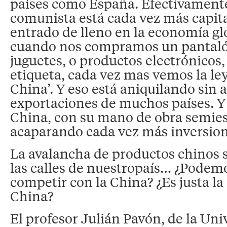
países como España. Efectivamente
comunista está cada vez más capita
entrado de lleno en la economía gl
cuando nos compramos un pantaló
juguetes, o productos electrónicos,
etiqueta, cada vez mas vemos la le
China’. Y eso está aniquilando sin a
exportaciones de muchos países. Y 
China, con su mano de obra semies
acaparando cada vez más inversion
La avalancha de productos chinos s
las calles de nuestropaís… ¿Podem
competir con la China? ¿Es justa l
China?
El profesor Julián Pavón, de la Uni