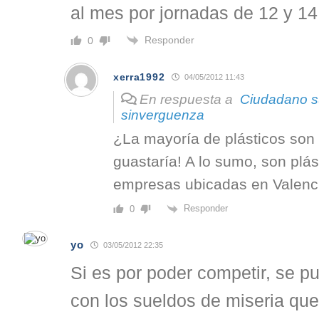
al mes por jornadas de 12 y 14
Responder
0
xerra1992
04/05/2012 11:43
En respuesta a
Ciudadano su
sinverguenza
¿La mayoría de plásticos son
guastaría! A lo sumo, son plás
empresas ubicadas en Valenc
Responder
0
yo
03/05/2012 22:35
Si es por poder competir, se p
con los sueldos de miseria que