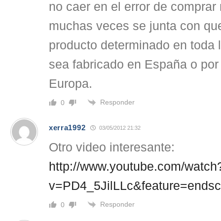
no caer en el error de comprar
muchas veces se junta con qu
producto determinado en toda
sea fabricado en España o por
Europa.
Responder
0
xerra1992
03/05/2012 21:32
Otro video interesante:
http://www.youtube.com/watch
v=PD4_5JilLLc&feature=ends
Responder
0