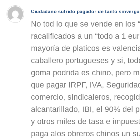
Ciudadano sufrido pagador de tanto sinverg
No tod lo que se vende en los 
racalificados a un “todo a 1 eur
mayoría de platicos es valenci
caballero portugueses y si, tod
goma podrida es chino, pero m
que pagar IRPF, IVA, Segurida
comercio, sindicaleros, recogi
alcantarillado, IBI, el 90% del 
y otros miles de tasa e impues
paga alos obreros chinos un su