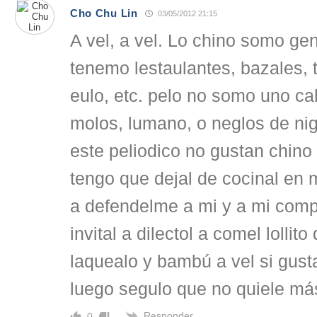
Cho Chu Lin
03/05/2012 21:15
A vel, a vel. Lo chino somo ge
tenemo lestaulantes, bazales, t
eulo, etc. pelo no somo uno c
molos, lumano, o neglos de nig
este peliodico no gustan chino
tengo que dejal de cocinal en m
a defendelme a mi y a mi compl
invital a dilectol a comel lollit
laquealo y bambú a vel si gust
luego segulo que no quiele má
Responder
0