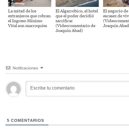
La mitad de los
El Algarrobico, el hotel
El negocio de 
extranjeros que cobran
que el poder decidió
escasez de vi
el Ingreso Mínimo
sacrificar
(Videocoment
Vital son marroquíes
(Videocomentario de
Joaquín Abad
Joaquín Abad)
Notificaciones
5
COMENTARIOS